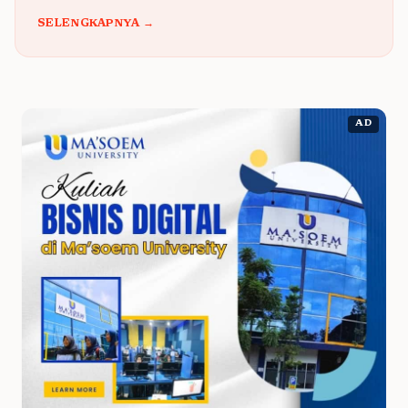
SELENGKAPNYA →
AD