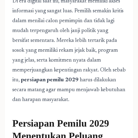
Di era digital saat ini, masyarakat memiliki akses
informasi yang sangat luas. Pemilih semakin kritis
dalam menilai calon pemimpin dan tidak lagi
mudah terpengaruh oleh janji politik yang
bersifat sementara. Mereka lebih tertarik pada
sosok yang memiliki rekam jejak baik, program
yang jelas, serta komitmen nyata dalam
memperjuangkan kepentingan rakyat. Oleh sebab
itu,
persiapan pemilu 2029
harus dilakukan
secara matang agar mampu menjawab kebutuhan
dan harapan masyarakat.
Persiapan Pemilu 2029
Menentukan Peluang