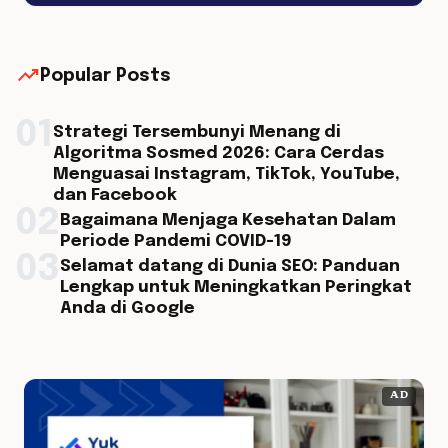
trending_up
Popular Posts
01
Strategi Tersembunyi Menang di
Algoritma Sosmed 2026: Cara Cerdas
Menguasai Instagram, TikTok, YouTube,
dan Facebook
02
Bagaimana Menjaga Kesehatan Dalam
Periode Pandemi COVID-19
03
Selamat datang di Dunia SEO: Panduan
Lengkap untuk Meningkatkan Peringkat
Anda di Google
AD