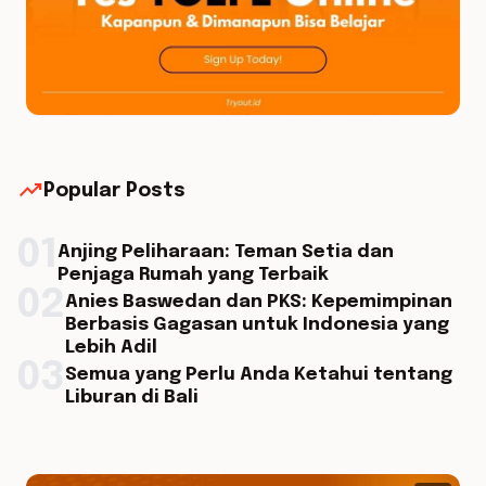
trending_up
Popular Posts
01
Anjing Peliharaan: Teman Setia dan
Penjaga Rumah yang Terbaik
02
Anies Baswedan dan PKS: Kepemimpinan
Berbasis Gagasan untuk Indonesia yang
Lebih Adil
03
Semua yang Perlu Anda Ketahui tentang
Liburan di Bali