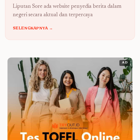
Liputan Sore ada website penyedia berita dalam
negeri secara aktual dan terpercaya
SELENGKAPNYA →
AD