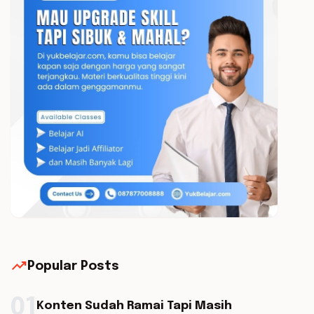
trending_up
Popular Posts
01
Konten Sudah Ramai Tapi Masih