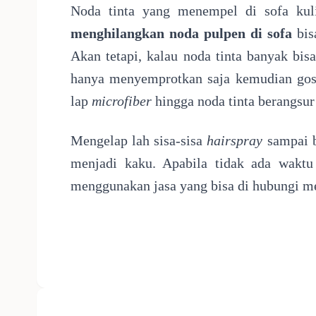
Noda tinta yang menempel di sofa kuli
menghilangkan noda pulpen di sofa
bi
Akan tetapi, kalau noda tinta banyak bi
hanya menyemprotkan saja kemudian gos
lap
microfiber
hingga noda tinta berangsur
Mengelap lah sisa-sisa
hairspray
sampai b
menjadi kaku. Apabila tidak ada waktu 
menggunakan jasa yang bisa di hubungi me