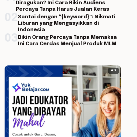
Diragukan? Ini Cara Bikin Audiens
Percaya Tanpa Harus Jualan Keras
02
Santai dengan “{keyword}”: Nikmati
Liburan yang Mengasyikkan di
Indonesia
03
Bikin Orang Percaya Tanpa Memaksa
Ini Cara Cerdas Menjual Produk MLM
AD