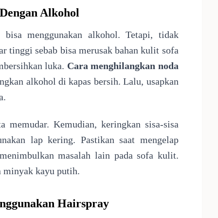
 Dengan Alkohol
t bisa menggunakan alkohol. Tetapi, tidak
r tinggi sebab bisa merusak bahan kulit sofa
mbersihkan luka.
Cara menghilangkan noda
ngkan alkohol di kapas bersih. Lalu, usapkan
a.
ta memudar. Kemudian, keringkan sisa-sisa
akan lap kering. Pastikan saat mengelap
 menimbulkan masalah lain pada sofa kulit.
 minyak kayu putih.
enggunakan Hairspray