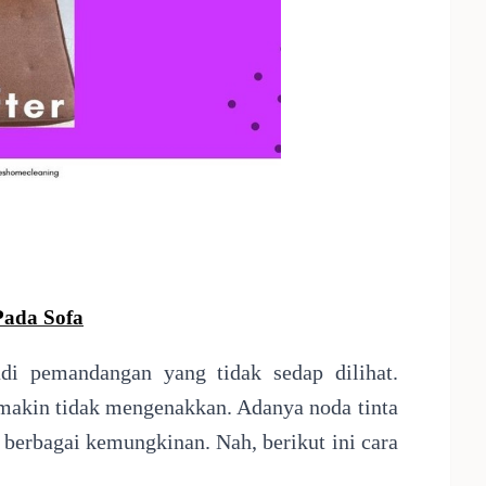
Pada Sofa
adi pemandangan yang tidak sedap dilihat.
semakin tidak mengenakkan. Adanya noda tinta
na berbagai kemungkinan. Nah, berikut ini cara