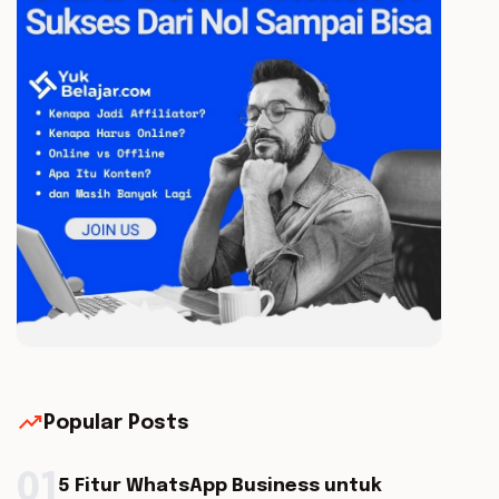
trending_up
Popular Posts
01
5 Fitur WhatsApp Business untuk