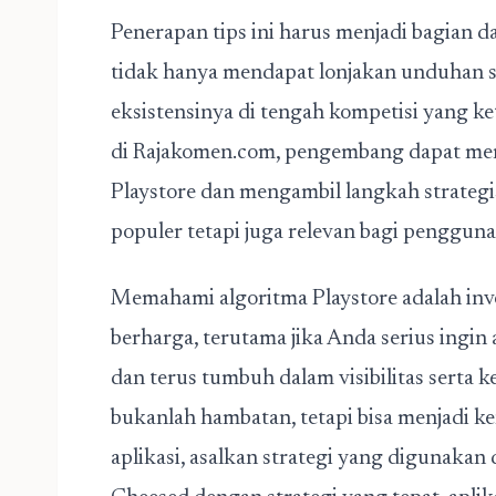
Penerapan tips ini harus menjadi bagian da
tidak hanya mendapat lonjakan unduhan 
eksistensinya di tengah kompetisi yang k
di Rajakomen.com, pengembang dapat mem
Playstore dan mengambil langkah strateg
populer tetapi juga relevan bagi pengguna
Memahami algoritma Playstore adalah inv
berharga, terutama jika Anda serius ingin 
dan terus tumbuh dalam visibilitas serta k
bukanlah hambatan, tetapi bisa menjadi
aplikasi, asalkan strategi yang digunakan 