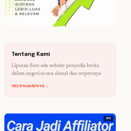
Tentang Kami
Liputan Sore ada website penyedia berita
dalam negeri secara aktual dan terpercaya
SELENGKAPNYA →
AD