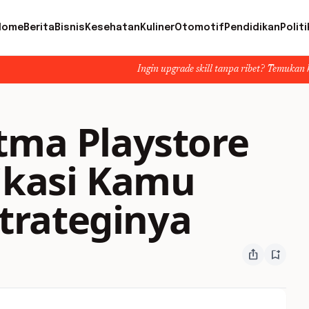
Home
Berita
Bisnis
Kesehatan
Kuliner
Otomotif
Pendidikan
Politi
Ingin upgrade skill tanpa ribet? Temukan kelas seru dan mat
tma Playstore
ikasi Kamu
 Strateginya
ios_share
bookmark_add