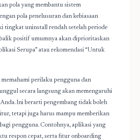
kan pola yang membantu sistem
engan pola penelusuran dan kebiasaan
i tingkat uninstall rendah setelah periode
alik positif umumnya akan diprioritaskan
plikasi Serupa” atau rekomendasi “Untuk
 memahami perilaku pengguna dan
unggul secara langsung akan memengaruhi
i Anda. Ini berarti pengembang tidak boleh
fitur, tetapi juga harus mampu memberikan
bagi pengguna. Contohnya, aplikasi yang
u respon cepat, serta fitur onboarding