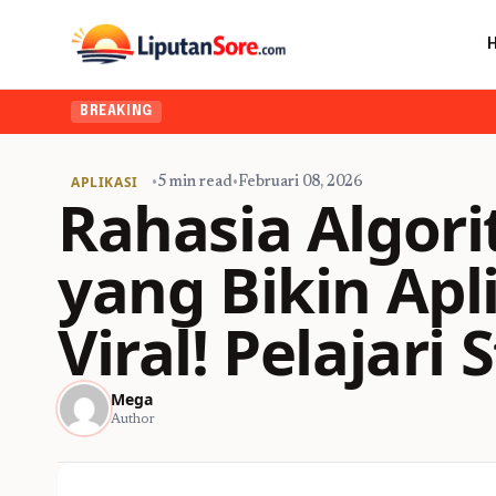
BREAKING
APLIKASI
•
5 min read
•
Februari 08, 2026
Rahasia Algori
yang Bikin Apl
Viral! Pelajari
Mega
Author