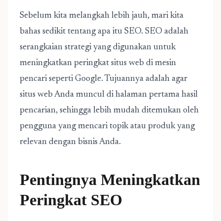
Sebelum kita melangkah lebih jauh, mari kita
bahas sedikit tentang apa itu SEO. SEO adalah
serangkaian strategi yang digunakan untuk
meningkatkan peringkat situs web di mesin
pencari seperti Google. Tujuannya adalah agar
situs web Anda muncul di halaman pertama hasil
pencarian, sehingga lebih mudah ditemukan oleh
pengguna yang mencari topik atau produk yang
relevan dengan bisnis Anda.
Pentingnya Meningkatkan
Peringkat SEO