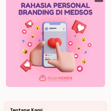
Tentang Kami