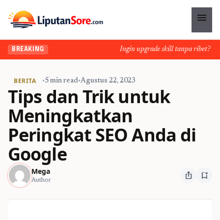
menu
Ingin upgrade skill tanpa ribet? Temuk
BREAKING
BERITA
•
5 min read
•
Agustus 22, 2023
Tips dan Trik untuk
Meningkatkan
Peringkat SEO Anda di
Google
Mega
ios_share
bookmark_add
Author