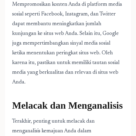
Mempromosikan konten Anda di platform media
sosial seperti Facebook, Instagram, dan Twitter
dapat membantu meningkatkan jumlah
kunjungan ke situs web Anda. Selain itu, Google
juga mempertimbangkan sinyal media sosial
ketika menentukan peringkat situs web. Oleh
karena itu, pastikan untuk memiliki tautan sosial
media yang berkualitas dan relevan di situs web
Anda.
Melacak dan Menganalisis
Terakhir, penting untuk melacak dan
menganalisis kemajuan Anda dalam