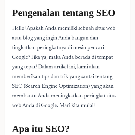
Pengenalan tentang SEO
Hello! Apakah Anda memiliki sebuah situs web
atau blog yang ingin Anda bangun dan
tingkatkan peringkatnya di mesin pencari
Google? Jika ya, maka Anda berada di tempat
yang tepat! Dalam artikel ini, kami akan
memberikan tips dan trik yang santai tentang
SEO (Search Engine Optimization) yang akan
membantu Anda meningkatkan peringkat situs
web Anda di Google. Mari kita mulai!
Apa itu SEO?