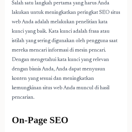
Salah satu langkah pertama yang harus Anda
lakukan untuk meningkatkan peringkat SEO situs
web Anda adalah melakukan penelitian kata
kunci yang baik. Kata kunci adalah frasa atau
istilah yang sering digunakan oleh pengguna saat
mereka mencari informasi di mesin pencari.
Dengan mengetahui kata kunci yang relevan
dengan bisnis Anda, Anda dapat menyusun
konten yang sesuai dan meningkatkan
kemungkinan situs web Anda muncul di hasil
pencarian.
On-Page SEO