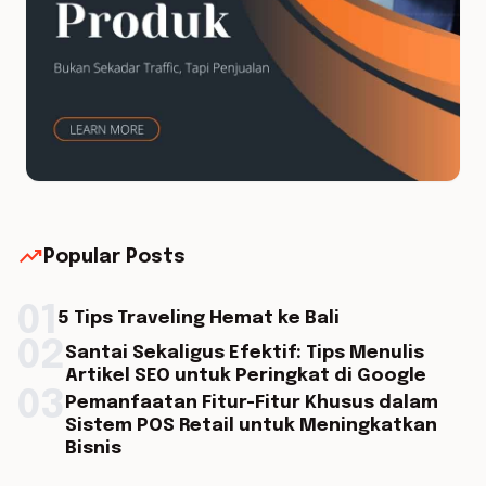
trending_up
Popular Posts
01
5 Tips Traveling Hemat ke Bali
02
Santai Sekaligus Efektif: Tips Menulis
Artikel SEO untuk Peringkat di Google
03
Pemanfaatan Fitur-Fitur Khusus dalam
Sistem POS Retail untuk Meningkatkan
Bisnis