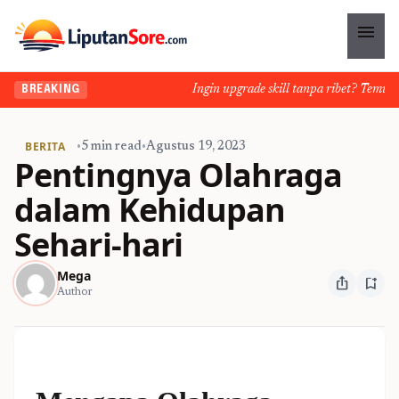
menu
Ingin upgrade skill tanpa ribet? Temukan 
BREAKING
BERITA
•
5 min read
•
Agustus 19, 2023
Pentingnya Olahraga
dalam Kehidupan
Sehari-hari
Mega
ios_share
bookmark_add
Author