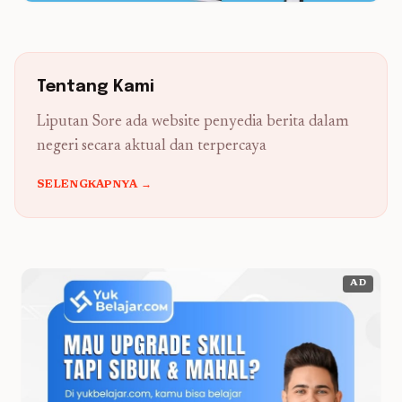
Tentang Kami
Liputan Sore ada website penyedia berita dalam
negeri secara aktual dan terpercaya
SELENGKAPNYA →
AD