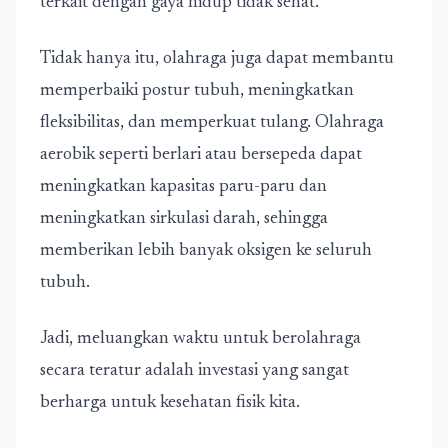
terkait dengan gaya hidup tidak sehat.
Tidak hanya itu, olahraga juga dapat membantu
memperbaiki postur tubuh, meningkatkan
fleksibilitas, dan memperkuat tulang. Olahraga
aerobik seperti berlari atau bersepeda dapat
meningkatkan kapasitas paru-paru dan
meningkatkan sirkulasi darah, sehingga
memberikan lebih banyak oksigen ke seluruh
tubuh.
Jadi, meluangkan waktu untuk berolahraga
secara teratur adalah investasi yang sangat
berharga untuk kesehatan fisik kita.