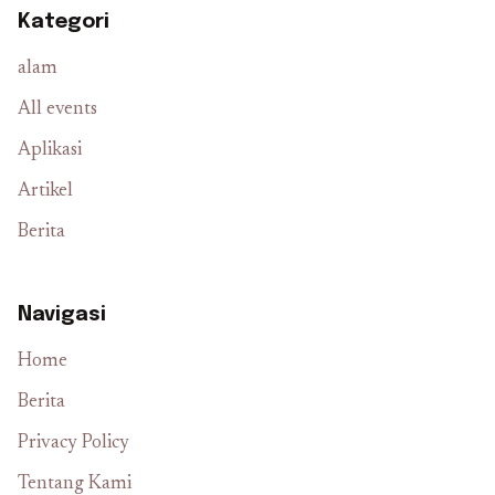
Kategori
alam
All events
Aplikasi
Artikel
Berita
Navigasi
Home
Berita
Privacy Policy
Tentang Kami