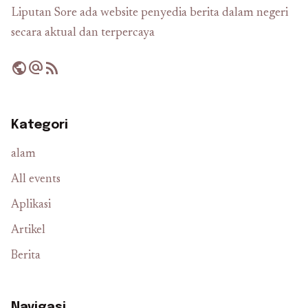
Liputan Sore ada website penyedia berita dalam negeri
secara aktual dan terpercaya
public
alternate_email
rss_feed
Kategori
alam
All events
Aplikasi
Artikel
Berita
Navigasi