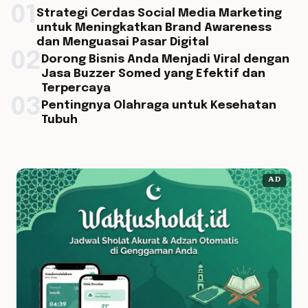
01
Strategi Cerdas Social Media Marketing
untuk Meningkatkan Brand Awareness
dan Menguasai Pasar Digital
02
Dorong Bisnis Anda Menjadi Viral dengan
Jasa Buzzer Somed yang Efektif dan
Terpercaya
03
Pentingnya Olahraga untuk Kesehatan
Tubuh
AD