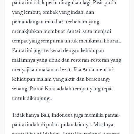
pantai ini tidak perlu diragukan lagi. Pasir putih
yang lembut, ombak yang indah, dan
pemandangan matahari terbenam yang
menakjubkan membuat Pantai Kuta menjadi
tempat yang sempurna untuk menikmati liburan.
Pantai ini juga terkenal dengan kehidupan
malamnya yang sibuk dan restoran-restoran yang
menyajikan makanan lezat. Jika Anda mencari
kehidupan malam yang aktif dan bersenang-
senang, Pantai Kuta adalah tempat yang tepat
untuk dikunjungi.
Tidak hanya Bali, Indonesia juga memiliki pantai-
pantai indah di pulau-pulau lainnya. Misalnya,