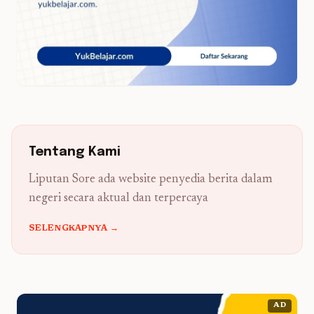
Tentang Kami
Liputan Sore ada website penyedia berita dalam
negeri secara aktual dan terpercaya
SELENGKAPNYA →
AD