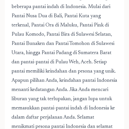
beberapa pantai indah di Indonesia. Mulai dari
Pantai Nusa Dua di Bali, Pantai Kuta yang
terkenal, Pantai Ora di Maluku, Pantai Pink di
Pulau Komodo, Pantai Bira di Sulawesi Selatan,
Pantai Bunaken dan Pantai Tomohon di Sulawesi
Utara, hingga Pantai Padang di Sumatera Barat
dan pantai-pantai di Pulau Weh, Aceh. Setiap
pantai memiliki keindahan dan pesona yang unik.
Apapun pilihan Anda, keindahan pantai Indonesia
menanti kedatangan Anda. Jika Anda mencari
liburan yang tak terlupakan, jangan lupa untuk
memasukkan pantai-pantai indah di Indonesia ke
dalam daftar perjalanan Anda. Selamat
menikmati pesona pantai Indonesia dan selamat