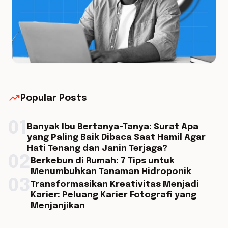
trending_up
Popular Posts
01
Banyak Ibu Bertanya-Tanya: Surat Apa
yang Paling Baik Dibaca Saat Hamil Agar
Hati Tenang dan Janin Terjaga?
02
Berkebun di Rumah: 7 Tips untuk
Menumbuhkan Tanaman Hidroponik
03
Transformasikan Kreativitas Menjadi
Karier: Peluang Karier Fotografi yang
Menjanjikan