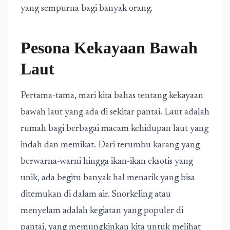
yang sempurna bagi banyak orang.
Pesona Kekayaan Bawah
Laut
Pertama-tama, mari kita bahas tentang kekayaan
bawah laut yang ada di sekitar pantai. Laut adalah
rumah bagi berbagai macam kehidupan laut yang
indah dan memikat. Dari terumbu karang yang
berwarna-warni hingga ikan-ikan eksotis yang
unik, ada begitu banyak hal menarik yang bisa
ditemukan di dalam air. Snorkeling atau
menyelam adalah kegiatan yang populer di
pantai, yang memungkinkan kita untuk melihat