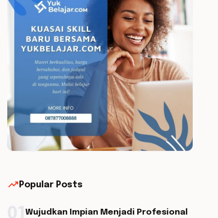
trending_up
Popular Posts
01
Wujudkan Impian Menjadi Profesional