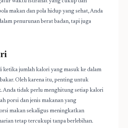
atur waktu istirahat yang cukup dan
ola makan dan pola hidup yang sehat, Anda
alam penurunan berat badan, tapi juga
ri
i ketika jumlah kalori yang masuk ke dalam
ibakar. Oleh karena itu, penting untuk
. Anda tidak perlu menghitung setiap kalori
ah porsi dan jenis makanan yang
orsi makan sekaligus meningkatkan
 harian tetap tercukupi tanpa berlebihan.