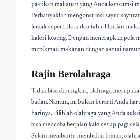
pastikan makanan yang Anda konsumsi me
Perbanyaklah mengonsumsi sayur-sayuran 
lemak seperti ikan dan tahu. Hindari maka
kalori kosong. Dengan menerapkan pola 
menikmati makanan dengan santai namun t
Rajin Berolahraga
Tidak bisa dipungkiri, olahraga merupak
badan. Namun, ini bukan berarti Anda har
harinya. Pilihlah olahraga yang Anda suka
bisa mencoba berjalan kaki setiap pagi sel
Selain membantu membakar lemak, olahrag