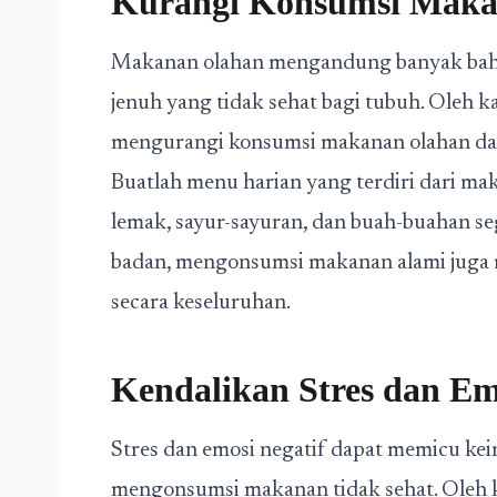
Kurangi Konsumsi Maka
Makanan olahan mengandung banyak bahan
jenuh yang tidak sehat bagi tubuh. Oleh k
mengurangi konsumsi makanan olahan dan 
Buatlah menu harian yang terdiri dari mak
lemak, sayur-sayuran, dan buah-buahan s
badan, mengonsumsi makanan alami juga 
secara keseluruhan.
Kendalikan Stres dan Em
Stres dan emosi negatif dapat memicu ke
mengonsumsi makanan tidak sehat. Oleh k