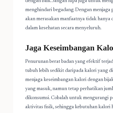
dengan baik. Jangan lupa juga untuk meng
menghindari begadang. Dengan menjaga p
akan merasakan manfaatnya tidak hanya d
dalam kesehatan secara menyeluruh.
Jaga Keseimbangan Kalo
Penurunan berat badan yang efektif terjad
tubuh lebih sedikit daripada kalori yang d
menjaga keseimbangan kalori dengan bijak
yang masuk, namun tetap perhatikan juml
dikonsumsi. Cobalah untuk mengurangi p
aktivitas fisik, sehingga kebutuhan kalori