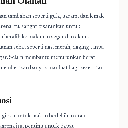
nan Olahan
 tambahan seperti gula, garam, dan lemak
arena itu, sangat disarankan untuk
beralih ke makanan segar dan alami.
anan sehat seperti nasi merah, daging tanpa
egar. Selain membantu menurunkan berat
memberikan banyak manfaat bagi kesehatan
osi
inginan untuk makan berlebihan atau
arena itu, penting untuk dapat