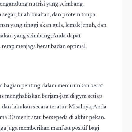
ngandung nutrisi yang seimbang.
segar, buah-buahan, dan protein tanpa
nan yang tinggi akan gula, lemak jenuh, dan
makan yang seimbang, Anda dapat
etap menjaga berat badan optimal.
an bagian penting dalam menurunkan berat
us menghabiskan berjam-jam di gym setiap
i dan lakukan secara teratur. Misalnya, Anda
ama 30 menit atau bersepeda di akhir pekan.
a juga memberikan manfaat positif bagi