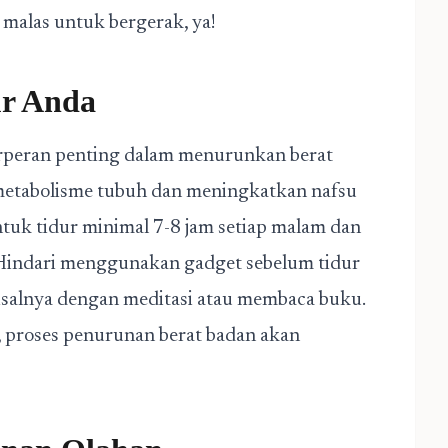
n malas untuk bergerak, ya!
ur Anda
erperan penting dalam menurunkan berat
etabolisme tubuh dan meningkatkan nafsu
tuk tidur minimal 7-8 jam setiap malam dan
 Hindari menggunakan gadget sebelum tidur
misalnya dengan meditasi atau membaca buku.
, proses penurunan berat badan akan