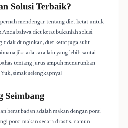
n Solusi Terbaik?
 pernah mendengar tentang diet ketat untuk
Anda bahwa diet ketat bukanlah solusi
tidak diinginkan, diet ketat juga sulit
mana jika ada cara lain yang lebih santai
membahas tentang jurus ampuh menurunkan
t. Yuk, simak selengkapnya!
g Seimbang
an berat badan adalah makan dengan porsi
ngi porsi makan secara drastis, namun