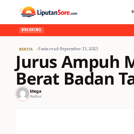
BREAKING
BERITA
•
5 min read
•
September 11, 2023
Jurus Ampuh 
Berat Badan Ta
Mega
Author