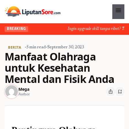
menu
Ingin upgrade skill tanpa ribet? Temuka
BREAKING
BERITA
•
5 min read
•
September 30, 2023
Manfaat Olahraga
untuk Kesehatan
Mental dan Fisik Anda
Mega
ios_share
bookmark_add
Author