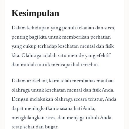
Kesimpulan
Dalam kehidupan yang penuh tekanan dan stres,
penting bagi kita untuk memberikan perhatian
yang cukup terhadap kesehatan mental dan fisik
kita. Olahraga adalah satu metode yang efektif
dan mudah untuk mencapai hal tersebut.
Dalam artikel ini, kami telah membahas manfaat
olahraga untuk kesehatan mental dan fisik Anda.
Dengan melakukan olahraga secara teratur, Anda
dapat meningkatkan suasana hati Anda,
menghilangkan stres, dan menjaga tubuh Anda
tetap sehat dan bugar.