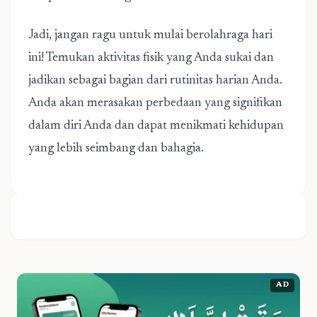
Jadi, jangan ragu untuk mulai berolahraga hari
ini! Temukan aktivitas fisik yang Anda sukai dan
jadikan sebagai bagian dari rutinitas harian Anda.
Anda akan merasakan perbedaan yang signifikan
dalam diri Anda dan dapat menikmati kehidupan
yang lebih seimbang dan bahagia.
AD