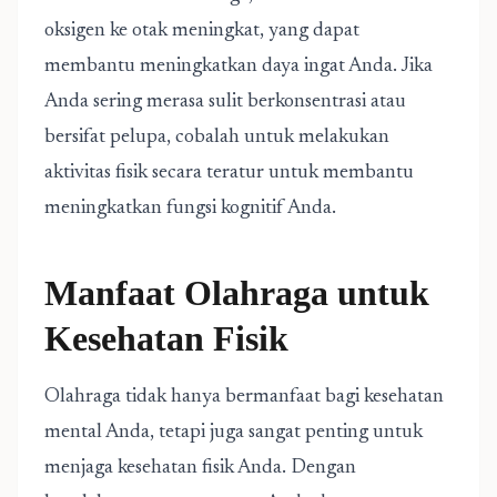
oksigen ke otak meningkat, yang dapat
membantu meningkatkan daya ingat Anda. Jika
Anda sering merasa sulit berkonsentrasi atau
bersifat pelupa, cobalah untuk melakukan
aktivitas fisik secara teratur untuk membantu
meningkatkan fungsi kognitif Anda.
Manfaat Olahraga untuk
Kesehatan Fisik
Olahraga tidak hanya bermanfaat bagi kesehatan
mental Anda, tetapi juga sangat penting untuk
menjaga kesehatan fisik Anda. Dengan