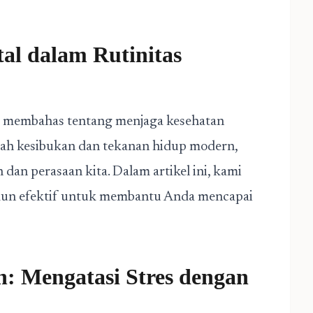
al dalam Rutinitas
ng membahas tentang menjaga kesehatan
engah kesibukan dan tekanan hidup modern,
 dan perasaan kita. Dalam artikel ini, kami
amun efektif untuk membantu Anda mencapai
h: Mengatasi Stres dengan