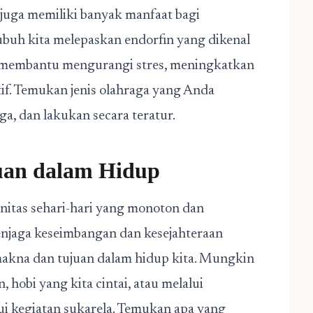
 juga memiliki banyak manfaat bagi
tubuh kita melepaskan endorfin yang dikenal
 membantu mengurangi stres, meningkatkan
tif. Temukan jenis olahraga yang Anda
oga, dan lakukan secara teratur.
uan dalam Hidup
tinitas sehari-hari yang monoton dan
njaga keseimbangan dan kesejahteraan
makna dan tujuan dalam hidup kita. Mungkin
 hobi yang kita cintai, atau melalui
ui kegiatan sukarela. Temukan apa yang