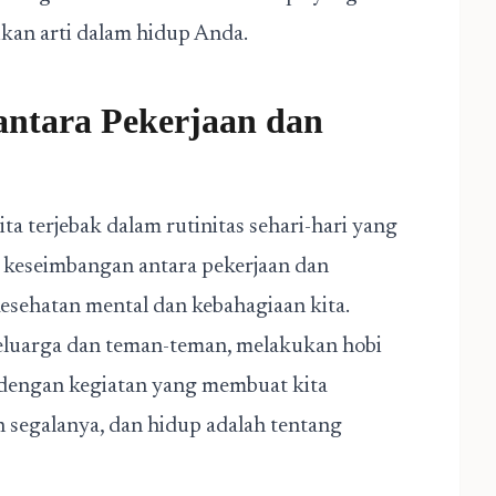
an arti dalam hidup Anda.
ntara Pekerjaan dan
a terjebak dalam rutinitas sehari-hari yang
 keseimbangan antara pekerjaan dan
esehatan mental dan kebahagiaan kita.
eluarga dan teman-teman, melakukan hobi
g dengan kegiatan yang membuat kita
h segalanya, dan hidup adalah tentang