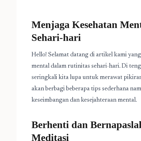
Menjaga Kesehatan Ment
Sehari-hari
Hello! Selamat datang di artikel kami ya
mental dalam rutinitas sehari-hari. Di t
seringkali kita lupa untuk merawat pikiran
akan berbagi beberapa tips sederhana n
keseimbangan dan kesejahteraan mental.
Berhenti dan Bernapasla
Meditasi