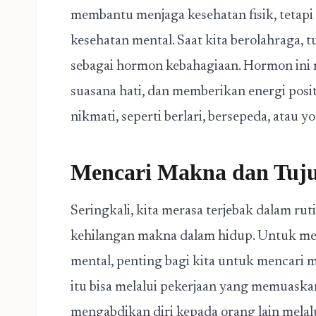
membantu menjaga kesehatan fisik, tetapi
kesehatan mental. Saat kita berolahraga, 
sebagai hormon kebahagiaan. Hormon ini
suasana hati, dan memberikan energi posi
nikmati, seperti berlari, bersepeda, atau y
Mencari Makna dan Tuj
Seringkali, kita merasa terjebak dalam ru
kehilangan makna dalam hidup. Untuk me
mental, penting bagi kita untuk mencari 
itu bisa melalui pekerjaan yang memuaskan,
mengabdikan diri kepada orang lain melal