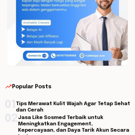
trending_up
Popular Posts
01
Tips Merawat Kulit Wajah Agar Tetap Sehat
dan Cerah
02
Jasa Like Sosmed Terbaik untuk
Meningkatkan Engagement,
Kepercayaan, dan Daya Tarik Akun Secara