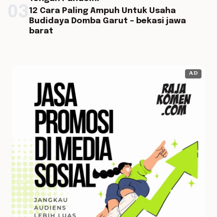
03
12 Cara Paling Ampuh Untuk Usaha
Budidaya Domba Garut – bekasi jawa
barat
AD