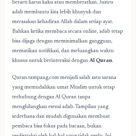
berarti harus kaku atau memberatkan. Justru
adab membantu kita lebih khusyuk dan
merasakan kehadiran Allah dalam setiap ayat.
Bahkan ketika membaca secara online, adab tetap
bisa dijaga dengan meminimalkan gangguan,
mematikan notifikasi, dan meluangkan waktu
khusus untuk berinteraksi dengan
Al Quran
.
Quran.tampang.com menjadi salah satu sarana
yang memudahkan umat Muslim untuk tetap
terhubung dengan Al Quran tanpa
menghilangkan esensi adab. Tampilan yang
sederhana dan mudah digunakan membuat
pembaca bisa fokus pada bacaan, bukan