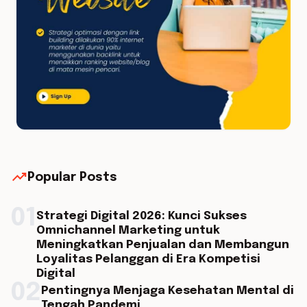
trending_up
Popular Posts
01
Strategi Digital 2026: Kunci Sukses
Omnichannel Marketing untuk
Meningkatkan Penjualan dan Membangun
Loyalitas Pelanggan di Era Kompetisi
Digital
02
Pentingnya Menjaga Kesehatan Mental di
Tengah Pandemi