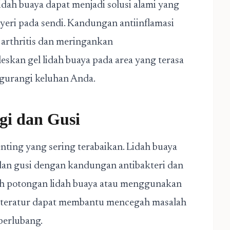
idah buaya dapat menjadi solusi alami yang
ri pada sendi. Kandungan antiinflamasi
 arthritis dan meringankan
skan gel lidah buaya pada area yang terasa
gurangi keluhan Anda.
gi dan Gusi
nting yang sering terabaikan. Lidah buaya
dan gusi dengan kandungan antibakteri dan
ah potongan lidah buaya atau menggunakan
ra teratur dapat membantu mencegah masalah
 berlubang.