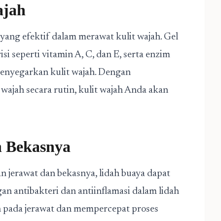
ajah
 yang efektif dalam merawat kulit wajah. Gel
i seperti vitamin A, C, dan E, serta enzim
nyegarkan kulit wajah. Dengan
ajah secara rutin, kulit wajah Anda akan
n Bekasnya
 jerawat dan bekasnya, lidah buaya dapat
an antibakteri dan antiinflamasi dalam lidah
pada jerawat dan mempercepat proses