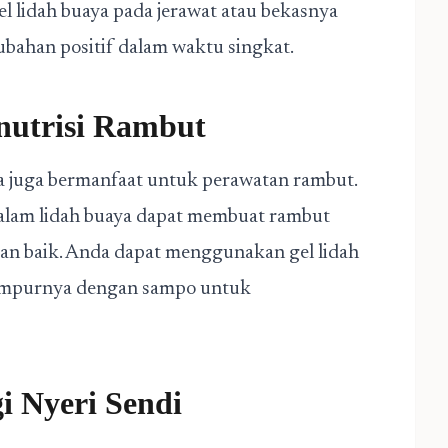
 lidah buaya pada jerawat atau bekasnya
ubahan positif dalam waktu singkat.
nutrisi Rambut
ya juga bermanfaat untuk perawatan rambut.
alam lidah buaya dapat membuat rambut
ngan baik. Anda dapat menggunakan gel lidah
campurnya dengan sampo untuk
 Nyeri Sendi