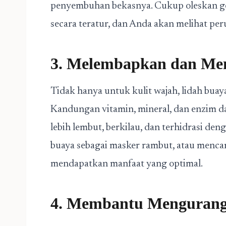
penyembuhan bekasnya. Cukup oleskan gel
secara teratur, dan Anda akan melihat per
3. Melembapkan dan Me
Tidak hanya untuk kulit wajah, lidah bua
Kandungan vitamin, mineral, dan enzim d
lebih lembut, berkilau, dan terhidrasi de
buaya sebagai masker rambut, atau men
mendapatkan manfaat yang optimal.
4. Membantu Mengurangi