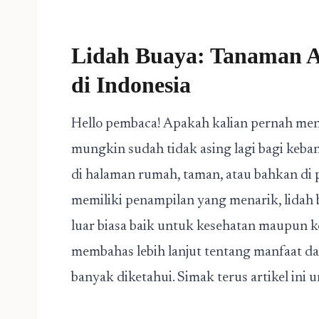
Lidah Buaya: Tanaman A
di Indonesia
Hello pembaca! Apakah kalian pernah men
mungkin sudah tidak asing lagi bagi keba
di halaman rumah, taman, atau bahkan di 
memiliki penampilan yang menarik, lidah 
luar biasa baik untuk kesehatan maupun kec
membahas lebih lanjut tentang manfaat d
banyak diketahui. Simak terus artikel ini