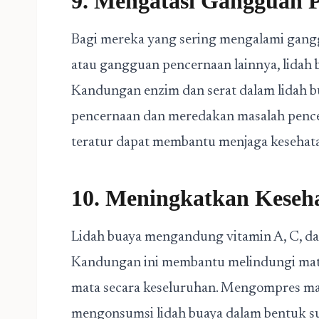
9. Mengatasi Gangguan 
Bagi mereka yang sering mengalami gangg
atau gangguan pencernaan lainnya, lidah
Kandungan enzim dan serat dalam lidah 
pencernaan dan meredakan masalah pence
teratur dapat membantu menjaga kesehat
10. Meningkatkan Keseh
Lidah buaya mengandung vitamin A, C, da
Kandungan ini membantu melindungi mata 
mata secara keseluruhan. Mengompres mat
mengonsumsi lidah buaya dalam bentuk 