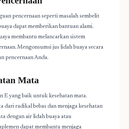
Pencernaan
uan pencernaan seperti masalah sembelit
 buaya dapat memberikan bantuan alami.
buaya membantu melancarkan sistem
rnaan. Mengonsumsi jus lidah buaya secara
an pencernaan Anda.
atan Mata
n E yang baik untuk kesehatan mata.
dari radikal bebas dan menjaga kesehatan
a dengan air lidah buaya atau
suplemen dapat membantu menjaga