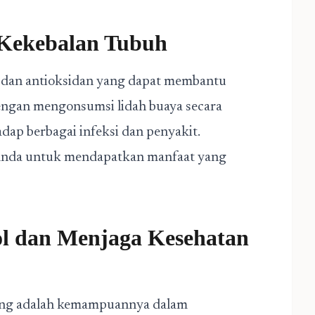
 Kekebalan Tubuh
 dan antioksidan yang dapat membantu
engan mengonsumsi lidah buaya secara
adap berbagai infeksi dan penyakit.
 Anda untuk mendapatkan manfaat yang
ol dan Menjaga Kesehatan
ting adalah kemampuannya dalam