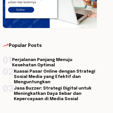
trending_up
Popular Posts
01
Perjalanan Panjang Menuju
Kesehatan Optimal
02
Kuasai Pasar Online dengan Strategi
Sosial Media yang Efektif dan
Menguntungkan
03
Jasa Buzzer: Strategi Digital untuk
Meningkatkan Daya Sebar dan
Kepercayaan di Media Sosial