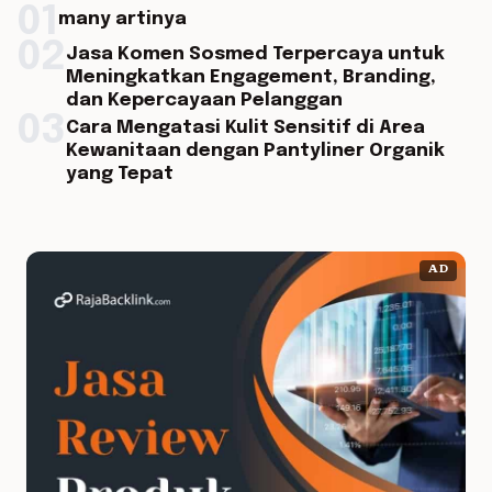
01
many artinya
02
Jasa Komen Sosmed Terpercaya untuk
Meningkatkan Engagement, Branding,
dan Kepercayaan Pelanggan
03
Cara Mengatasi Kulit Sensitif di Area
Kewanitaan dengan Pantyliner Organik
yang Tepat
AD