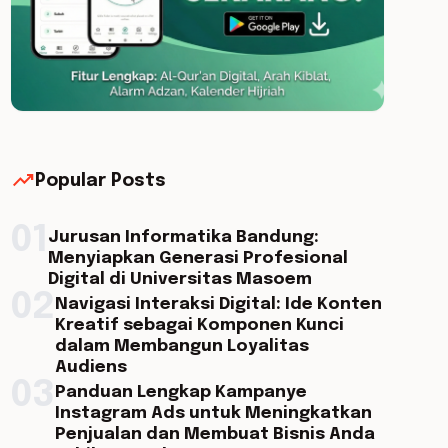
trending_up
Popular Posts
01
Jurusan Informatika Bandung:
Menyiapkan Generasi Profesional
Digital di Universitas Masoem
02
Navigasi Interaksi Digital: Ide Konten
Kreatif sebagai Komponen Kunci
dalam Membangun Loyalitas
Audiens
03
Panduan Lengkap Kampanye
Instagram Ads untuk Meningkatkan
Penjualan dan Membuat Bisnis Anda