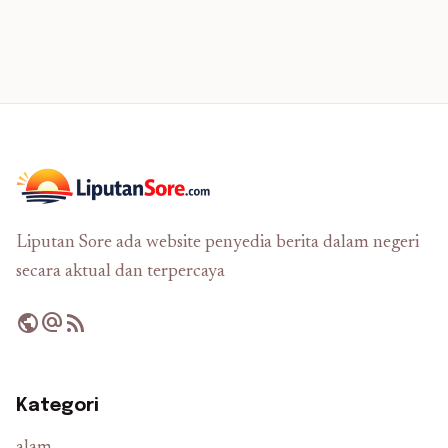
Liputan Sore ada website penyedia berita dalam negeri
secara aktual dan terpercaya
public
alternate_email
rss_feed
Kategori