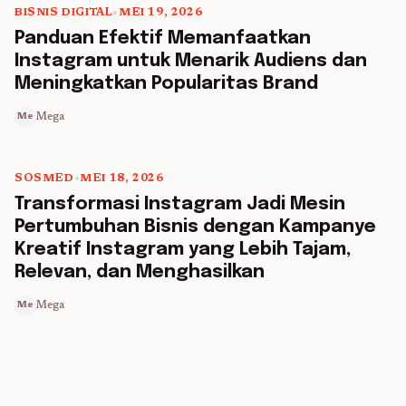
BISNIS DIGITAL
•
MEI 19, 2026
5 min read
Panduan Efektif Memanfaatkan
Instagram untuk Menarik Audiens dan
Meningkatkan Popularitas Brand
Mega
Me
SOSMED
•
MEI 18, 2026
5 min read
Transformasi Instagram Jadi Mesin
Pertumbuhan Bisnis dengan Kampanye
Kreatif Instagram yang Lebih Tajam,
Relevan, dan Menghasilkan
Mega
Me