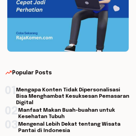
trending_up
Popular Posts
01
Mengapa Konten Tidak Dipersonalisasi
Bisa Menghambat Kesuksesan Pemasaran
Digital
02
Manfaat Makan Buah-buahan untuk
Kesehatan Tubuh
03
Mengenal Lebih Dekat tentang Wisata
Pantai di Indonesia