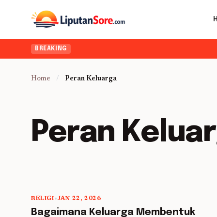
Ingin upgra
BREAKING
Home
/
Peran Keluarga
Peran Kelua
RELIGI
•
JAN 22, 2026
5 min read
Bagaimana Keluarga Membentuk