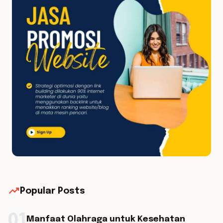
trending_up
Popular Posts
01
Manfaat Olahraga untuk Kesehatan