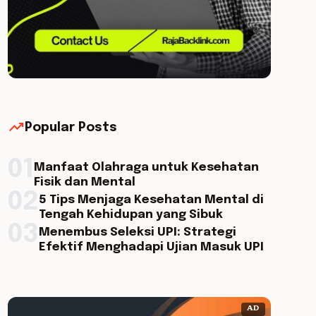
trending_up
Popular Posts
01
Manfaat Olahraga untuk Kesehatan
Fisik dan Mental
02
5 Tips Menjaga Kesehatan Mental di
Tengah Kehidupan yang Sibuk
03
Menembus Seleksi UPI: Strategi
Efektif Menghadapi Ujian Masuk UPI
AD