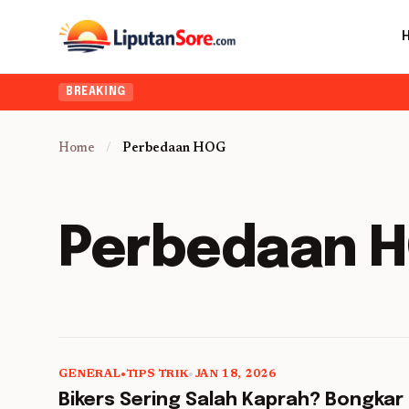
BREAKING
Home
/
Perbedaan HOG
Perbedaan 
GENERAL
•
TIPS TRIK
•
JAN 18, 2026
5 min read
Bikers Sering Salah Kaprah? Bongkar