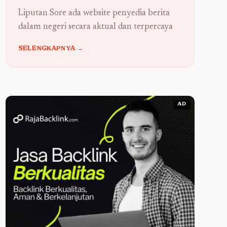
Liputan Sore ada website penyedia berita
dalam negeri secara aktual dan terpercaya
SELENGKAPNYA →
AD