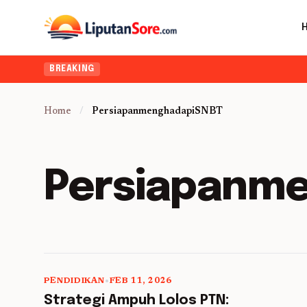
BREAKING
Home
/
PersiapanmenghadapiSNBT
Persiapanm
PENDIDIKAN
•
FEB 11, 2026
5 min read
Strategi Ampuh Lolos PTN: