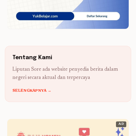
Tentang Kami
Liputan Sore ada website penyedia berita dalam
negeri secara aktual dan terpercaya
SELENGKAPNYA →
AD