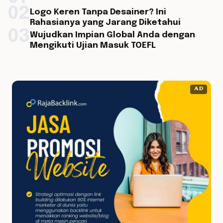
02
Logo Keren Tanpa Desainer? Ini
Rahasianya yang Jarang Diketahui
03
Wujudkan Impian Global Anda dengan
Mengikuti Ujian Masuk TOEFL
AD