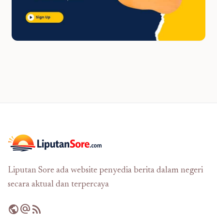
Liputan Sore ada website penyedia berita dalam negeri
secara aktual dan terpercaya
public
alternate_email
rss_feed