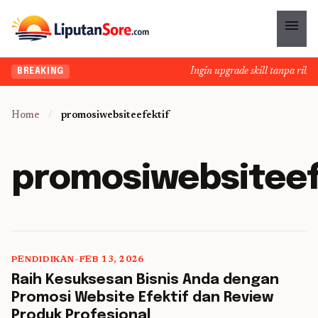
menu
Ingin upgrade skill tanpa ribet?
BREAKING
Home
/
promosiwebsiteefektif
promosiwebsiteef
PENDIDIKAN
•
FEB 13, 2026
5 min read
Raih Kesuksesan Bisnis Anda dengan
Promosi Website Efektif dan Review
Produk Profesional