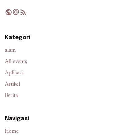
public
alternate_email
rss_feed
Kategori
alam
All events
Aplikasi
Artikel
Berita
Navigasi
Home