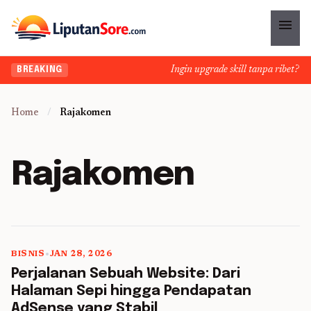
menu
Ingin upgrade skill tanpa ribet? Te
BREAKING
Home
/
Rajakomen
Rajakomen
BISNIS
•
JAN 28, 2026
5 min read
Perjalanan Sebuah Website: Dari
Halaman Sepi hingga Pendapatan
AdSense yang Stabil