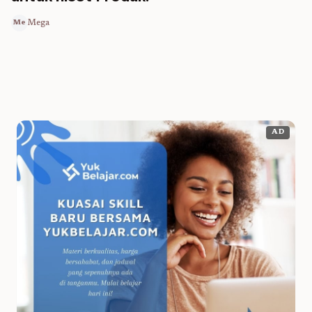
Mega
Me
AD