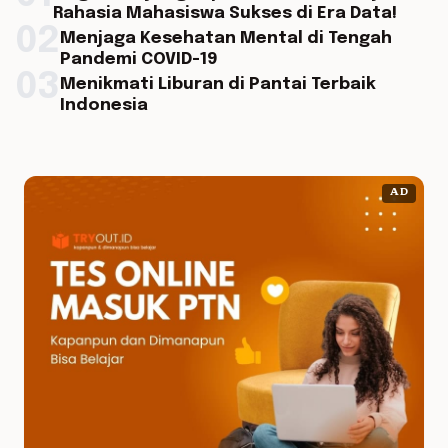
Rahasia Mahasiswa Sukses di Era Data!
02
Menjaga Kesehatan Mental di Tengah
Pandemi COVID-19
03
Menikmati Liburan di Pantai Terbaik
Indonesia
AD