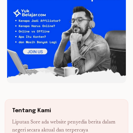
Tentang Kami
Liputan Sore ada website penyedia berita dalam
negeri secara aktual dan terpercaya