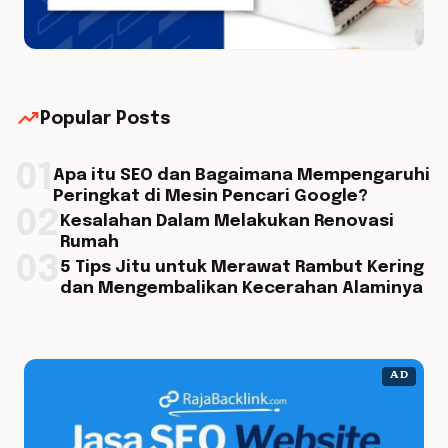
trending_up
Popular Posts
01
Apa itu SEO dan Bagaimana Mempengaruhi
Peringkat di Mesin Pencari Google?
02
Kesalahan Dalam Melakukan Renovasi
Rumah
03
5 Tips Jitu untuk Merawat Rambut Kering
dan Mengembalikan Kecerahan Alaminya
AD