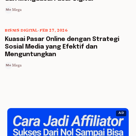
Mega
Me
BISNIS DIGITAL
•
FEB 27, 2026
5 min read
Kuasai Pasar Online dengan Strategi
Sosial Media yang Efektif dan
Menguntungkan
Mega
Me
AD