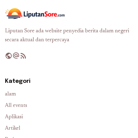
Liputan Sore ada website penyedia berita dalam negeri
secara aktual dan terpercaya
public
alternate_email
rss_feed
Kategori
alam
All events
Aplikasi
Artikel