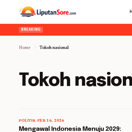
BREAKING
Home
/
Tokoh nasional
Tokoh nasion
POLITIK
•
FEB 16, 2026
5 min read
Mengawal Indonesia Menuju 2029: