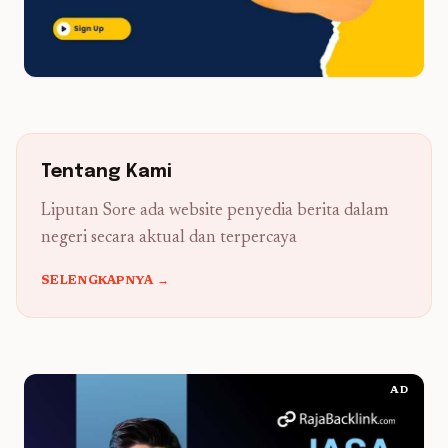
Tentang Kami
Liputan Sore ada website penyedia berita dalam
negeri secara aktual dan terpercaya
SELENGKAPNYA →
AD