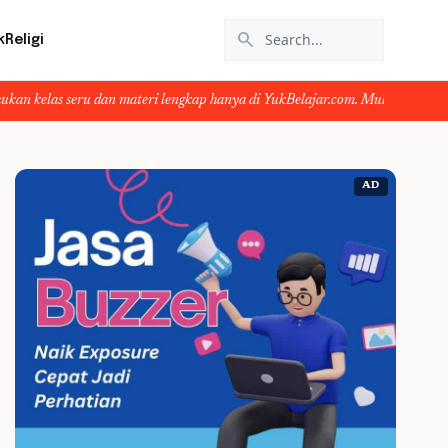
search
k
Religi
an materi lengkap hanya di YukBelajar.com. Mulai langkah suksesmu hari ini! 
AD