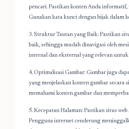
pencari. Pastikan konten Anda informatif,
Gunakan kata kunci dengan bijak dalam k
3. Struktur Tautan yang Baik: Pastikan si
baik, sehingga mudah dinavigasi oleh me
internal dan eksternal yang relevan untuk
4. Optimalisasi Gambar: Gambar juga dap
yang menjelaskan konten gambar secara s
memahami konten gambar dan memperbaiki
5. Kecepatan Halaman: Pastikan situs web
Pengguna internet cenderung meninggalka