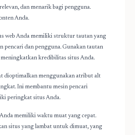
 relevan, dan menarik bagi pengguna.
onten Anda.
tus web Anda memiliki struktur tautan yang
sin pencari dan pengguna. Gunakan tautan
 meningkatkan kredibilitas situs Anda.
at dioptimalkan menggunakan atribut alt
ingkat. Ini membantu mesin pencari
 peringkat situs Anda.
 Anda memiliki waktu muat yang cepat.
n situs yang lambat untuk dimuat, yang