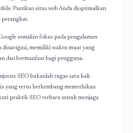
bile. Pastikan situs web Anda dioptimalkan
i perangkat.
Google semakin fokus pada pengalaman
 dinavigasi, memiliki waktu muat yang
an dan bermanfaat bagi pengguna.
utan: SEO bukanlah tugas satu kali.
snis yang terus berkembang memerlukan
kuti praktik SEO terbaru untuk menjaga