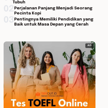
Tubuh
02
Perjalanan Panjang Menjadi Seorang
Pecinta Kopi
03
Pentingnya Memiliki Pendidikan yang
Baik untuk Masa Depan yang Cerah
AD