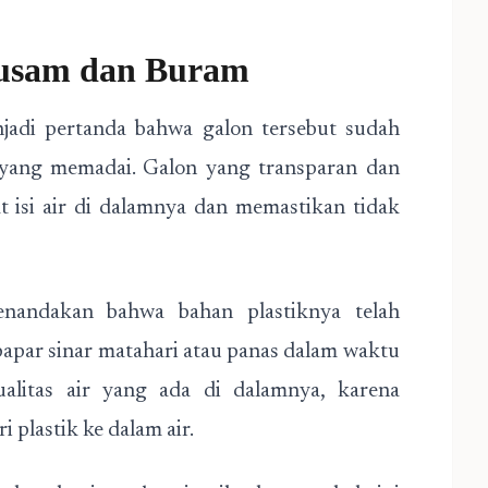
Kusam dan Buram
adi pertanda bahwa galon tersebut sudah
n yang memadai. Galon yang transparan dan
isi air di dalamnya dan memastikan tidak
enandakan bahwa bahan plastiknya telah
papar sinar matahari atau panas dalam waktu
kualitas air yang ada di dalamnya, karena
 plastik ke dalam air.