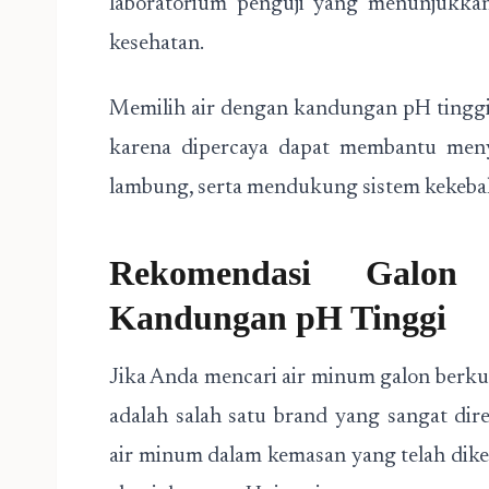
laboratorium penguji yang menunjukkan
kesehatan.
Memilih air dengan kandungan pH tinggi j
karena dipercaya dapat membantu meny
lambung, serta mendukung sistem kekeba
Rekomendasi Galo
Kandungan pH Tinggi
Jika Anda mencari air minum galon berku
adalah salah satu brand yang sangat di
air minum dalam kemasan yang telah dike