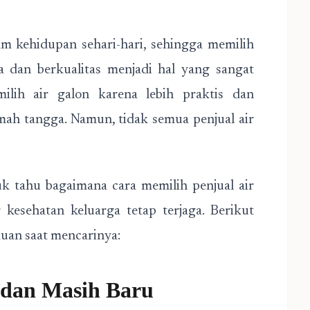
m kehidupan sehari-hari, sehingga memilih
 dan berkualitas menjadi hal yang sangat
lih air galon karena lebih praktis dan
ah tangga. Namun, tidak semua penjual air
uk tahu bagaimana cara memilih penjual air
kesehatan keluarga tetap terjaga. Berikut
duan saat mencarinya:
h dan Masih Baru