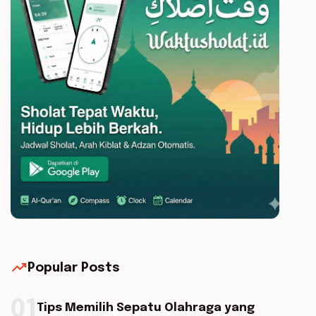
trending_up
Popular Posts
01
Tips Memilih Sepatu Olahraga yang