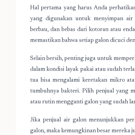
Hal pertama yang harus Anda perhatikan 
yang digunakan untuk menyimpan air m
berbau, dan bebas dari kotoran atau enda
memastikan bahwa setiap galon dicuci den
Selain bersih, penting juga untuk mempe
dalam kondisi layak pakai atau sudah terl
tua bisa mengalami keretakan mikro at
tumbuhnya bakteri. Pilih penjual yang 
atau rutin mengganti galon yang sudah la
Jika penjual air galon menunjukkan pe
galon, maka kemungkinan besar mereka jug