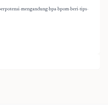
berpotensi-mengandung-bpa-bpom-beri-tips-