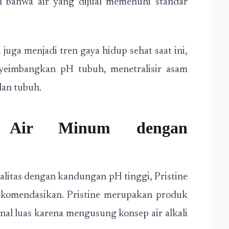
 bahwa air yang dijual memenuhi standar
uga menjadi tren gaya hidup sehat saat ini,
eimbangkan pH tubuh, menetralisir asam
lan tubuh.
n Air Minum dengan
alitas dengan kandungan pH tinggi, Pristine
rekomendasikan. Pristine merupakan produk
nal luas karena mengusung konsep air alkali