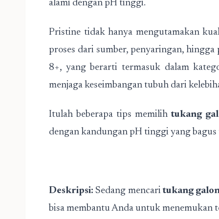
alami dengan pH tinggi.
Pristine tidak hanya mengutamakan kuali
proses dari sumber, penyaringan, hingga
8+, yang berarti termasuk dalam kateg
menjaga keseimbangan tubuh dari kelebih
Itulah beberapa tips memilih
tukang ga
dengan kandungan pH tinggi yang bagus 
Deskripsi:
Sedang mencari
tukang galon
bisa membantu Anda untuk menemukan te