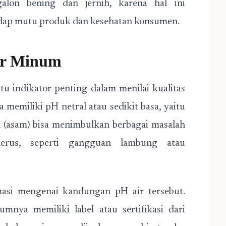
alon bening dan jernih, karena hal ini
dap mutu produk dan kesehatan konsumen.
ir Minum
tu indikator penting dalam menilai kualitas
 memiliki pH netral atau sedikit basa, yaitu
h (asam) bisa menimbulkan berbagai masalah
nerus, seperti gangguan lambung atau
rmasi mengenai kandungan pH air tersebut.
mnya memiliki label atau sertifikasi dari