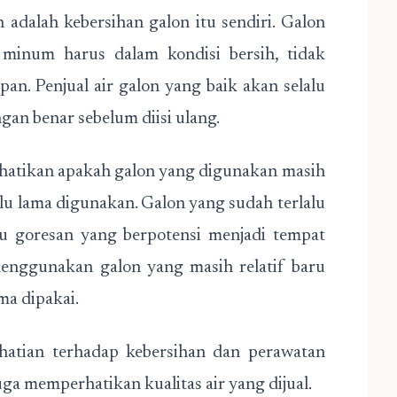
adalah kebersihan galon itu sendiri. Galon
inum harus dalam kondisi bersih, tidak
pan. Penjual air galon yang baik akan selalu
gan benar sebelum diisi ulang.
rhatikan apakah galon yang digunakan masih
alu lama digunakan. Galon yang sudah terlalu
au goresan yang berpotensi menjadi tempat
menggunakan galon yang masih relatif baru
ma dipakai.
rhatian terhadap kebersihan dan perawatan
a memperhatikan kualitas air yang dijual.