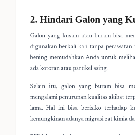
2. Hindari Galon yang 
Galon yang kusam atau buram bisa menj
digunakan berkali-kali tanpa perawata
bening memudahkan Anda untuk melihat 
ada kotoran atau partikel asing.
Selain itu, galon yang buram bisa m
mengalami penurunan kualitas akibat ter
lama. Hal ini bisa berisiko terhadap 
kemungkinan adanya migrasi zat kimia dari