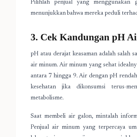
Pilihlah penjual yang menggunakan g
menunjukkan bahwa mereka peduli terha
3. Cek Kandungan pH A
pH atau derajat keasaman adalah salah sa
air minum. Air minum yang sehat idealnya
antara 7 hingga 9. Air dengan pH renda
kesehatan jika dikonsumsi terus-me
metabolisme.
Saat membeli air galon, mintalah info
Penjual air minum yang terpercaya umu