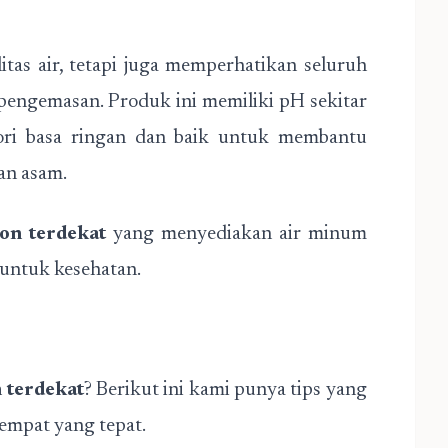
tas air, tetapi juga memperhatikan seluruh
 pengemasan. Produk ini memiliki pH sekitar
ori basa ringan dan baik untuk membantu
an asam.
lon terdekat
yang menyediakan air minum
untuk kesehatan.
 terdekat
? Berikut ini kami punya tips yang
mpat yang tepat.