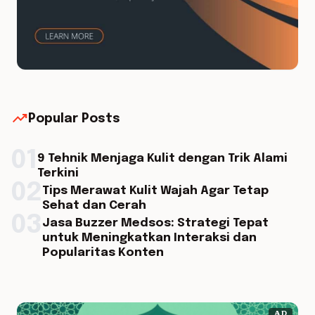
trending_up
Popular Posts
01
9 Tehnik Menjaga Kulit dengan Trik Alami
Terkini
02
Tips Merawat Kulit Wajah Agar Tetap
Sehat dan Cerah
03
Jasa Buzzer Medsos: Strategi Tepat
untuk Meningkatkan Interaksi dan
Popularitas Konten
AD