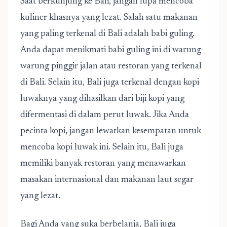
Saat berkunjung ke Bali, jangan lupa mencoba
kuliner khasnya yang lezat. Salah satu makanan
yang paling terkenal di Bali adalah babi guling.
Anda dapat menikmati babi guling ini di warung-
warung pinggir jalan atau restoran yang terkenal
di Bali. Selain itu, Bali juga terkenal dengan kopi
luwaknya yang dihasilkan dari biji kopi yang
difermentasi di dalam perut luwak. Jika Anda
pecinta kopi, jangan lewatkan kesempatan untuk
mencoba kopi luwak ini. Selain itu, Bali juga
memiliki banyak restoran yang menawarkan
masakan internasional dan makanan laut segar
yang lezat.
Bagi Anda yang suka berbelanja, Bali juga