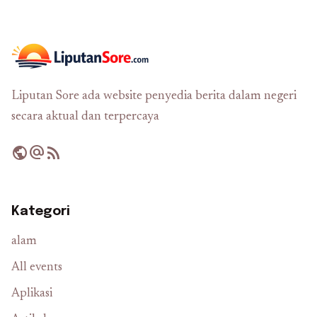
Liputan Sore ada website penyedia berita dalam negeri
secara aktual dan terpercaya
public
alternate_email
rss_feed
Kategori
alam
All events
Aplikasi