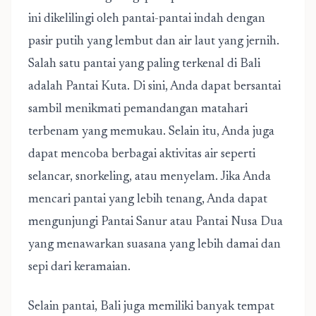
ini dikelilingi oleh pantai-pantai indah dengan
pasir putih yang lembut dan air laut yang jernih.
Salah satu pantai yang paling terkenal di Bali
adalah Pantai Kuta. Di sini, Anda dapat bersantai
sambil menikmati pemandangan matahari
terbenam yang memukau. Selain itu, Anda juga
dapat mencoba berbagai aktivitas air seperti
selancar, snorkeling, atau menyelam. Jika Anda
mencari pantai yang lebih tenang, Anda dapat
mengunjungi Pantai Sanur atau Pantai Nusa Dua
yang menawarkan suasana yang lebih damai dan
sepi dari keramaian.
Selain pantai, Bali juga memiliki banyak tempat