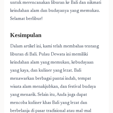
untuk merencanakan liburan ke Bali dan nikmati
keindahan alam dan budayanya yang memukau.
Selamat berlibur!
Kesimpulan
Dalam artikel ini, kami telah membahas tentang
liburan di Bali. Pulau Dewata ini memiliki
keindahan alam yang memukau, kebudayaan
yang kaya, dan kuliner yang lezat. Bali
menawarkan berbagai pantai indah, tempat
wisata alam menakjubkan, dan festival budaya
yang menarik. Selain itu, Anda juga dapat
mencoba kuliner khas Bali yang lezat dan
berbelanja di pasar tradisional atau mal-mal