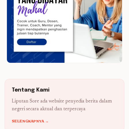
Tentang Kami
Liputan Sore ada website penyedia berita dalam
negeri secara aktual dan terpercaya
SELENGKAPNYA →