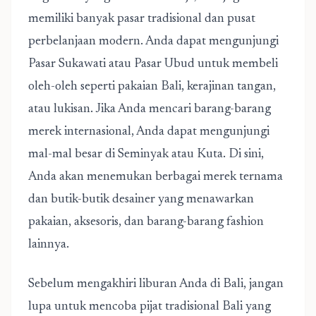
memiliki banyak pasar tradisional dan pusat
perbelanjaan modern. Anda dapat mengunjungi
Pasar Sukawati atau Pasar Ubud untuk membeli
oleh-oleh seperti pakaian Bali, kerajinan tangan,
atau lukisan. Jika Anda mencari barang-barang
merek internasional, Anda dapat mengunjungi
mal-mal besar di Seminyak atau Kuta. Di sini,
Anda akan menemukan berbagai merek ternama
dan butik-butik desainer yang menawarkan
pakaian, aksesoris, dan barang-barang fashion
lainnya.
Sebelum mengakhiri liburan Anda di Bali, jangan
lupa untuk mencoba pijat tradisional Bali yang