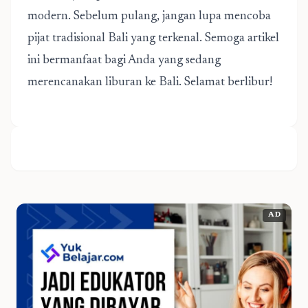
modern. Sebelum pulang, jangan lupa mencoba
pijat tradisional Bali yang terkenal. Semoga artikel
ini bermanfaat bagi Anda yang sedang
merencanakan liburan ke Bali. Selamat berlibur!
AD