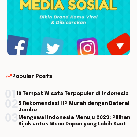
trending_up
Popular Posts
01
10 Tempat Wisata Terpopuler di Indonesia
02
5 Rekomendasi HP Murah dengan Baterai
Jumbo
03
Mengawal Indonesia Menuju 2029: Pilihan
Bijak untuk Masa Depan yang Lebih Kuat