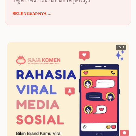
negeri secara aktual dan terpercaya
SELENGKAPNYA →
AD