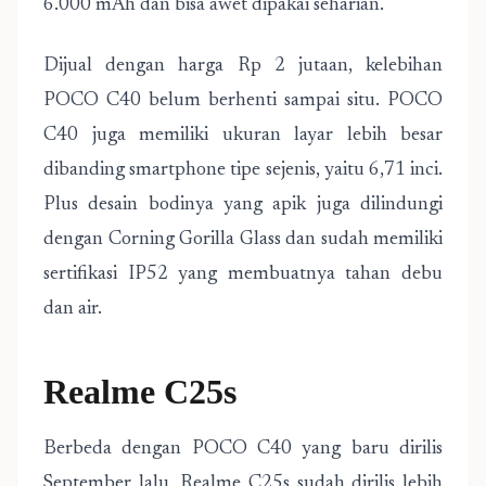
6.000 mAh dan bisa awet dipakai seharian.
Dijual dengan harga Rp 2 jutaan, kelebihan
POCO C40 belum berhenti sampai situ. POCO
C40 juga memiliki ukuran layar lebih besar
dibanding smartphone tipe sejenis, yaitu 6,71 inci.
Plus desain bodinya yang apik juga dilindungi
dengan Corning Gorilla Glass dan sudah memiliki
sertifikasi IP52 yang membuatnya tahan debu
dan air.
Realme C25s
Berbeda dengan POCO C40 yang baru dirilis
September lalu, Realme C25s sudah dirilis lebih