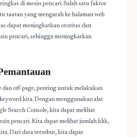
ngkat di mesin pencari. Salah satu faktor
aitu tautan yang mengarah ke halaman web
litas dapat meningkatkan otoritas dan
esin pencari, sehingga meningkatkan
n Pemantauan
e dan off-page, penting untuk melakukan
a keyword kita. Dengan menggunakan alat
gle Search Console, kita dapat melihat
in pencari. Kita dapat melihat jumlah klik,
ta. Dari data tersebut, kita dapat