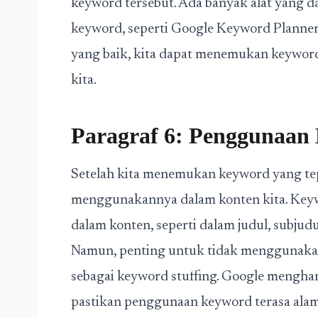
keyword tersebut. Ada banyak alat yang 
keyword, seperti Google Keyword Planner
yang baik, kita dapat menemukan keywor
kita.
Paragraf 6: Penggunaan
Setelah kita menemukan keyword yang tep
menggunakannya dalam konten kita. Keywo
dalam konten, seperti dalam judul, subjudu
Namun, penting untuk tidak menggunakan 
sebagai keyword stuffing. Google mengharg
pastikan penggunaan keyword terasa alami