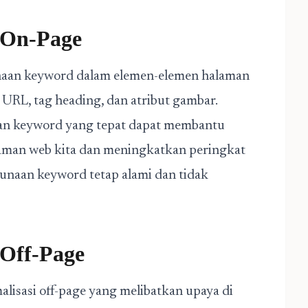
i On-Page
naan keyword dalam elemen-elemen halaman
, URL, tag heading, dan atribut gambar.
an keyword yang tepat dapat membantu
aman web kita dan meningkatkan peringkat
gunaan keyword tetap alami dan tidak
 Off-Page
malisasi off-page yang melibatkan upaya di