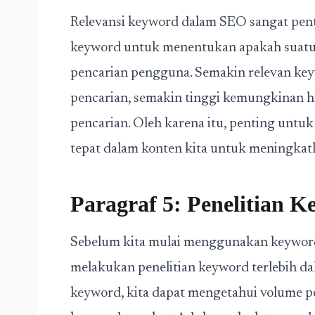
Relevansi keyword dalam SEO sangat pen
keyword untuk menentukan apakah suatu
pencarian pengguna. Semakin relevan ke
pencarian, semakin tinggi kemungkinan h
pencarian. Oleh karena itu, penting un
tepat dalam konten kita untuk meningkatk
Paragraf 5: Penelitian 
Sebelum kita mulai menggunakan keyword
melakukan penelitian keyword terlebih d
keyword, kita dapat mengetahui volume pe