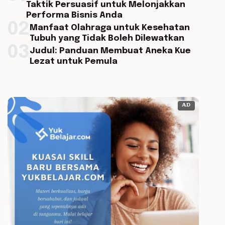
Taktik Persuasif untuk Melonjakkan
Performa Bisnis Anda
02
Manfaat Olahraga untuk Kesehatan
Tubuh yang Tidak Boleh Dilewatkan
03
Judul: Panduan Membuat Aneka Kue
Lezat untuk Pemula
AD