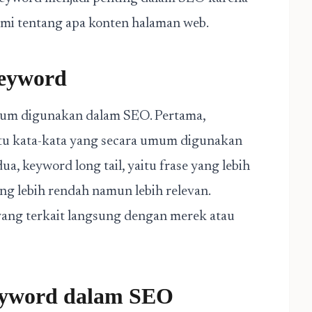
i tentang apa konten halaman web.
Keyword
mum digunakan dalam SEO. Pertama,
tu kata-kata yang secara umum digunakan
a, keyword long tail, yaitu frase yang lebih
ng lebih rendah namun lebih relevan.
 yang terkait langsung dengan merek atau
Keyword dalam SEO