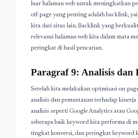
luar halaman web untuk meningkatkan peri
off-page yang penting adalah backlink, y
kita dari situs lain. Backlink yang berkua
relevansi halaman web kita dalam mata m
peringkat di hasil pencarian.
Paragraf 9: Analisis da
Setelah kita melakukan optimisasi on-pag
analisis dan pemantauan terhadap kinerj
analisis seperti Google Analytics atau Goo
seberapa baik keyword kita performa di mes
tingkat konversi, dan peringkat keyword ki