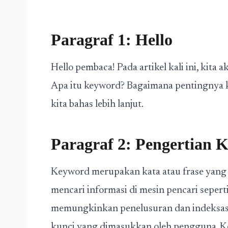
Paragraf 1: Hello
Hello pembaca! Pada artikel kali ini, ki
Apa itu keyword? Bagaimana pentingnya 
kita bahas lebih lanjut.
Paragraf 2: Pengertian 
Keyword merupakan kata atau frase yang
mencari informasi di mesin pencari seper
memungkinkan penelusuran dan indeksasi
kunci yang dimasukkan oleh pengguna. K