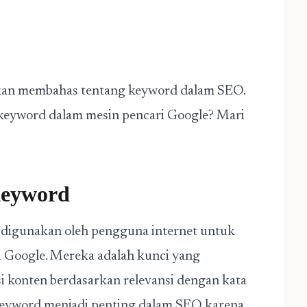
ta akan membahas tentang keyword dalam SEO.
keyword dalam mesin pencari Google? Mari
Keyword
 digunakan oleh pengguna internet untuk
ti Google. Mereka adalah kunci yang
 konten berdasarkan relevansi dengan kata
eyword menjadi penting dalam SEO karena