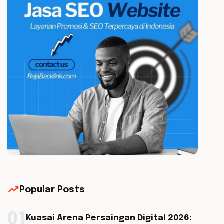
trending_up
Popular Posts
01
Kuasai Arena Persaingan Digital 2026: