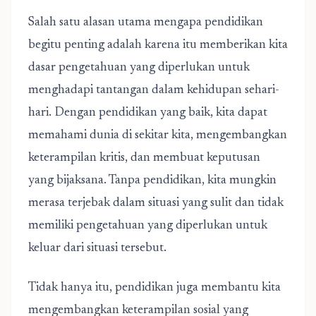
Salah satu alasan utama mengapa pendidikan
begitu penting adalah karena itu memberikan kita
dasar pengetahuan yang diperlukan untuk
menghadapi tantangan dalam kehidupan sehari-
hari. Dengan pendidikan yang baik, kita dapat
memahami dunia di sekitar kita, mengembangkan
keterampilan kritis, dan membuat keputusan
yang bijaksana. Tanpa pendidikan, kita mungkin
merasa terjebak dalam situasi yang sulit dan tidak
memiliki pengetahuan yang diperlukan untuk
keluar dari situasi tersebut.
Tidak hanya itu, pendidikan juga membantu kita
mengembangkan keterampilan sosial yang