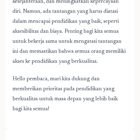
kesejahteraan, dan meningkatkan kepercayaan
diri. Namun, ada tantangan yang harus diatasi
dalam mencapai pendidikan yang baik, seperti
aksesibilitas dan biaya. Penting bagi kita semua
untuk bekerja sama untuk mengatasi tantangan
ini dan memastikan bahwa semua orang memiliki
akses ke pendidikan yang berkualitas.
Hello pembaca, mari kita dukung dan
memberikan prioritas pada pendidikan yang
berkualitas untuk masa depan yang lebih baik
bagi kita semua!