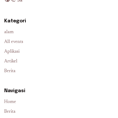
Kategori
alam
All events
Aplikasi
Artikel
Berita
Navigasi
Home
Berita