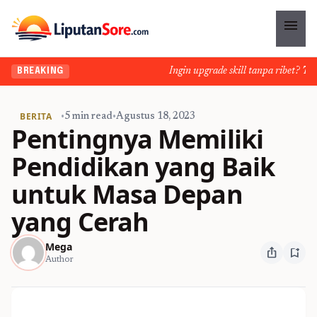
menu
Ingin upgrade skill tanpa ribet? Temuk
BREAKING
BERITA
•
5 min read
•
Agustus 18, 2023
Pentingnya Memiliki
Pendidikan yang Baik
untuk Masa Depan
yang Cerah
Mega
ios_share
bookmark_add
Author