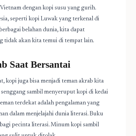
 Vietnam dengan kopi susu yang gurih.
sia, seperti kopi Luwak yang terkenal di
erbagai belahan dunia, kita dapat
idak akan kita temui di tempat lain.
b Saat Bersantai
 kopi juga bisa menjadi teman akrab kita
 senggang sambil menyeruput kopi di kedai
-teman terdekat adalah pengalaman yang
an dalam menjelajahi dunia literasi. Buku
agi pecinta literasi. Minum kopi sambil
ng sulit untuk ditolak.