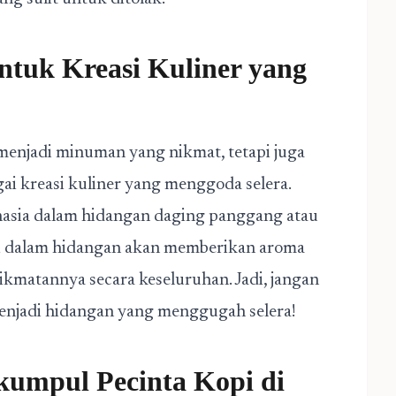
tuk Kreasi Kuliner yang
h menjadi minuman yang nikmat, tetapi juga
i kreasi kuliner yang menggoda selera.
ahasia dalam hidangan daging panggang atau
kopi dalam hidangan akan memberikan aroma
kmatannya secara keseluruhan. Jadi, jangan
enjadi hidangan yang menggugah selera!
kumpul Pecinta Kopi di