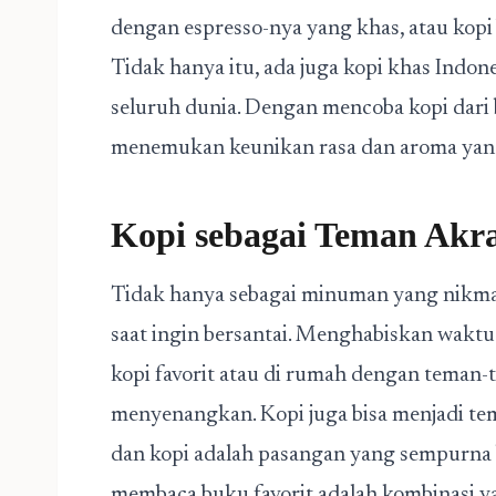
dengan espresso-nya yang khas, atau kopi
Tidak hanya itu, ada juga kopi khas Indone
seluruh dunia. Dengan mencoba kopi dari b
menemukan keunikan rasa dan aroma yang t
Kopi sebagai Teman Akra
Tidak hanya sebagai minuman yang nikmat,
saat ingin bersantai. Menghabiskan waktu
kopi favorit atau di rumah dengan teman
menyenangkan. Kopi juga bisa menjadi tem
dan kopi adalah pasangan yang sempurna b
membaca buku favorit adalah kombinasi ya