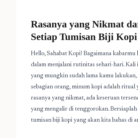
Rasanya yang Nikmat da
Setiap Tumisan Biji Kopi
Hello, Sahabat Kopi! Bagaimana kabarmu 
dalam menjalani rutinitas sehari-hari. Ka
yang mungkin sudah lama kamu lakukan, y
sebagian orang, minum kopi adalah ritual y
rasanya yang nikmat, ada keseruan tersen
yang mengalir di tenggorokan. Bersiapla
tumisan biji kopi yang akan kita bahas di ar