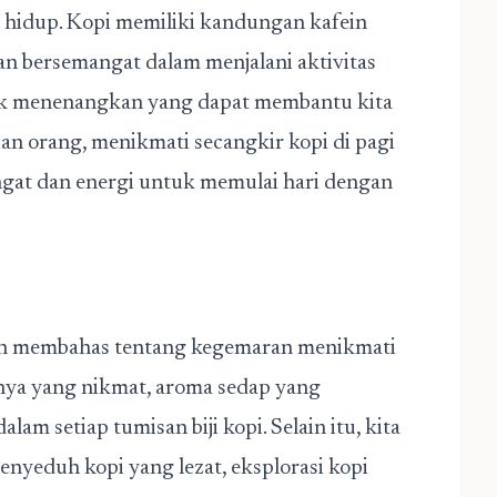
hidup. Kopi memiliki kandungan kafein
an bersemangat dalam menjalani aktivitas
efek menenangkan yang dapat membantu kita
ian orang, menikmati secangkir kopi di pagi
ngat dan energi untuk memulai hari dengan
telah membahas tentang kegemaran menikmati
sanya yang nikmat, aroma sedap yang
am setiap tumisan biji kopi. Selain itu, kita
nyeduh kopi yang lezat, eksplorasi kopi