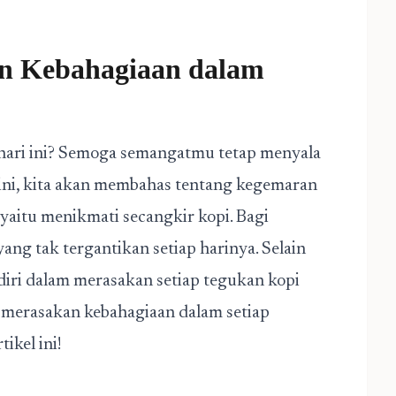
n Kebahagiaan dalam
hari ini? Semoga semangatmu tetap menyala
li ini, kita akan membahas tentang kegemaran
aitu menikmati secangkir kopi. Bagi
ang tak tergantikan setiap harinya. Selain
diri dalam merasakan setiap tegukan kopi
h merasakan kebahagiaan dalam setiap
tikel ini!