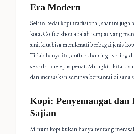
Era Modern
Selain kedai kopi tradisional, saat ini ju
kota. Coffee shop adalah tempat yang men
sini, kita bisa menikmati berbagai jenis 
Tidak hanya itu, coffee shop juga sering d
sekadar melepas penat. Mungkin kita bisa m
dan merasakan serunya bersantai di sana s
Kopi: Penyemangat dan 
Sajian
Minum kopi bukan hanya tentang merasaka