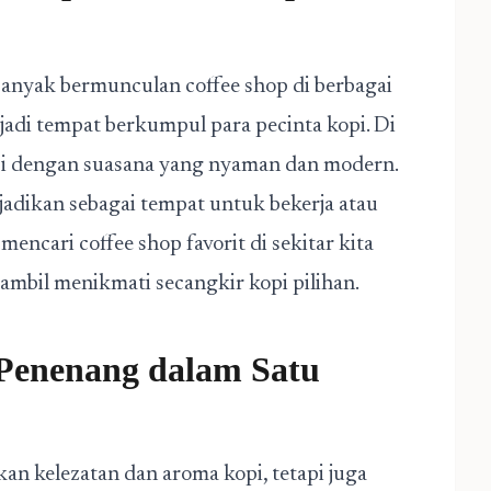
ga banyak bermunculan coffee shop di berbagai
jadi tempat berkumpul para pecinta kopi. Di
kopi dengan suasana yang nyaman dan modern.
ijadikan sebagai tempat untuk bekerja atau
encari coffee shop favorit di sekitar kita
ambil menikmati secangkir kopi pilihan.
Penenang dalam Satu
n kelezatan dan aroma kopi, tetapi juga