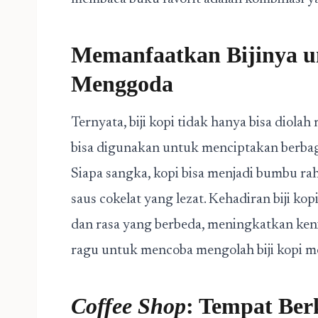
Memanfaatkan Bijinya un
Menggoda
Ternyata, biji kopi tidak hanya bisa diola
bisa digunakan untuk menciptakan berbaga
Siapa sangka, kopi bisa menjadi bumbu r
saus cokelat yang lezat. Kehadiran biji 
dan rasa yang berbeda, meningkatkan keni
ragu untuk mencoba mengolah biji kopi m
Coffee Shop
: Tempat Ber