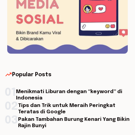
trending_up
Popular Posts
01
Menikmati Liburan dengan “keyword” di
Indonesia
02
Tips dan Trik untuk Meraih Peringkat
Teratas di Google
03
Pakan Tambahan Burung Kenari Yang Bikin
Rajin Bunyi