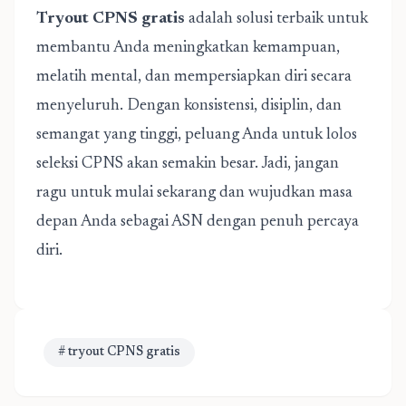
Tryout CPNS gratis
adalah solusi terbaik untuk
membantu Anda meningkatkan kemampuan,
melatih mental, dan mempersiapkan diri secara
menyeluruh. Dengan konsistensi, disiplin, dan
semangat yang tinggi, peluang Anda untuk lolos
seleksi CPNS akan semakin besar. Jadi, jangan
ragu untuk mulai sekarang dan wujudkan masa
depan Anda sebagai ASN dengan penuh percaya
diri.
# tryout CPNS gratis