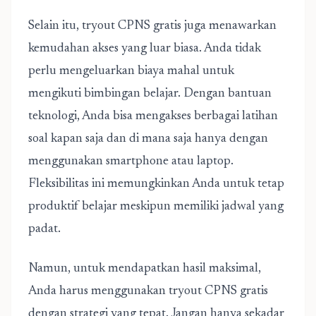
Selain itu, tryout CPNS gratis juga menawarkan
kemudahan akses yang luar biasa. Anda tidak
perlu mengeluarkan biaya mahal untuk
mengikuti bimbingan belajar. Dengan bantuan
teknologi, Anda bisa mengakses berbagai latihan
soal kapan saja dan di mana saja hanya dengan
menggunakan smartphone atau laptop.
Fleksibilitas ini memungkinkan Anda untuk tetap
produktif belajar meskipun memiliki jadwal yang
padat.
Namun, untuk mendapatkan hasil maksimal,
Anda harus menggunakan tryout CPNS gratis
dengan strategi yang tepat. Jangan hanya sekadar