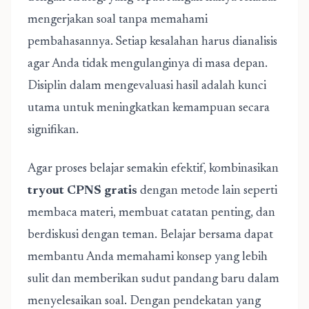
mengerjakan soal tanpa memahami
pembahasannya. Setiap kesalahan harus dianalisis
agar Anda tidak mengulanginya di masa depan.
Disiplin dalam mengevaluasi hasil adalah kunci
utama untuk meningkatkan kemampuan secara
signifikan.
Agar proses belajar semakin efektif, kombinasikan
tryout CPNS gratis
dengan metode lain seperti
membaca materi, membuat catatan penting, dan
berdiskusi dengan teman. Belajar bersama dapat
membantu Anda memahami konsep yang lebih
sulit dan memberikan sudut pandang baru dalam
menyelesaikan soal. Dengan pendekatan yang