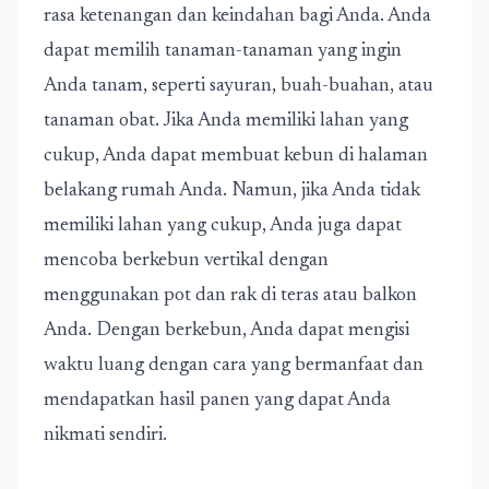
rasa ketenangan dan keindahan bagi Anda. Anda
dapat memilih tanaman-tanaman yang ingin
Anda tanam, seperti sayuran, buah-buahan, atau
tanaman obat. Jika Anda memiliki lahan yang
cukup, Anda dapat membuat kebun di halaman
belakang rumah Anda. Namun, jika Anda tidak
memiliki lahan yang cukup, Anda juga dapat
mencoba berkebun vertikal dengan
menggunakan pot dan rak di teras atau balkon
Anda. Dengan berkebun, Anda dapat mengisi
waktu luang dengan cara yang bermanfaat dan
mendapatkan hasil panen yang dapat Anda
nikmati sendiri.