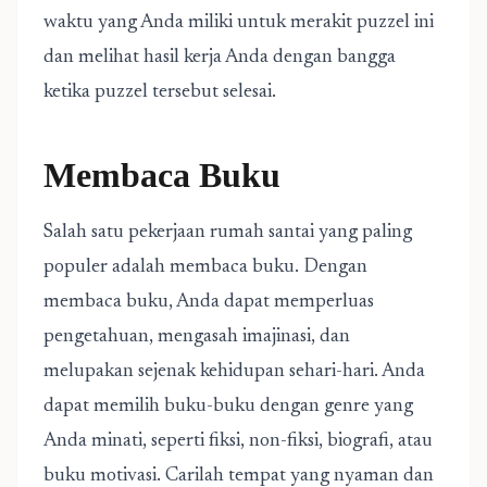
waktu yang Anda miliki untuk merakit puzzel ini
dan melihat hasil kerja Anda dengan bangga
ketika puzzel tersebut selesai.
Membaca Buku
Salah satu pekerjaan rumah santai yang paling
populer adalah membaca buku. Dengan
membaca buku, Anda dapat memperluas
pengetahuan, mengasah imajinasi, dan
melupakan sejenak kehidupan sehari-hari. Anda
dapat memilih buku-buku dengan genre yang
Anda minati, seperti fiksi, non-fiksi, biografi, atau
buku motivasi. Carilah tempat yang nyaman dan