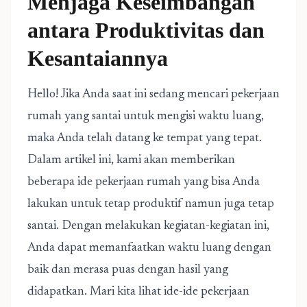
Menjaga Keseimbangan
antara Produktivitas dan
Kesantaiannya
Hello! Jika Anda saat ini sedang mencari pekerjaan
rumah yang santai untuk mengisi waktu luang,
maka Anda telah datang ke tempat yang tepat.
Dalam artikel ini, kami akan memberikan
beberapa ide pekerjaan rumah yang bisa Anda
lakukan untuk tetap produktif namun juga tetap
santai. Dengan melakukan kegiatan-kegiatan ini,
Anda dapat memanfaatkan waktu luang dengan
baik dan merasa puas dengan hasil yang
didapatkan. Mari kita lihat ide-ide pekerjaan