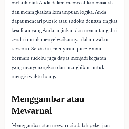
melatih otak Anda dalam memecahkan masalah
dan meningkatkan kemampuan logika. Anda
dapat mencari puzzle atau sudoku dengan tingkat
kesulitan yang Anda inginkan dan menantang diri
sendiri untuk menyelesaikannya dalam waktu
tertentu. Selain itu, menyusun puzzle atau
bermain sudoku juga dapat menjadi kegiatan
yang menyenangkan dan menghibur untuk
mengisi waktu luang.
Menggambar atau
Mewarnai
Menggambar atau mewarnai adalah pekerjaan