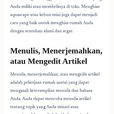
Anda miliki atau membelinya di toko. Menghias
aquascape atau kebun mini juga dapat menjadi
cara yang baik untuk menghias rumah Anda
dengan sentuhan alami dan segar.
Menulis, Menerjemahkan,
atau Mengedit Artikel
Menulis, menerjemahkan, atau mengedit artikel
adalah pekerjaan rumah santai yang dapat
mengasah keterampilan menulis dan bahasa
Anda. Anda dapat mencoba menulis artikel
tentang topik yang Anda minati atau