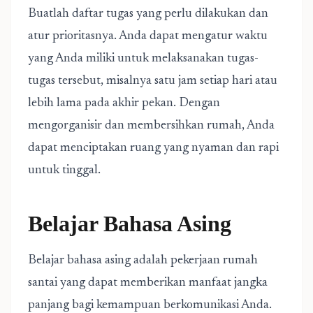
Buatlah daftar tugas yang perlu dilakukan dan
atur prioritasnya. Anda dapat mengatur waktu
yang Anda miliki untuk melaksanakan tugas-
tugas tersebut, misalnya satu jam setiap hari atau
lebih lama pada akhir pekan. Dengan
mengorganisir dan membersihkan rumah, Anda
dapat menciptakan ruang yang nyaman dan rapi
untuk tinggal.
Belajar Bahasa Asing
Belajar bahasa asing adalah pekerjaan rumah
santai yang dapat memberikan manfaat jangka
panjang bagi kemampuan berkomunikasi Anda.