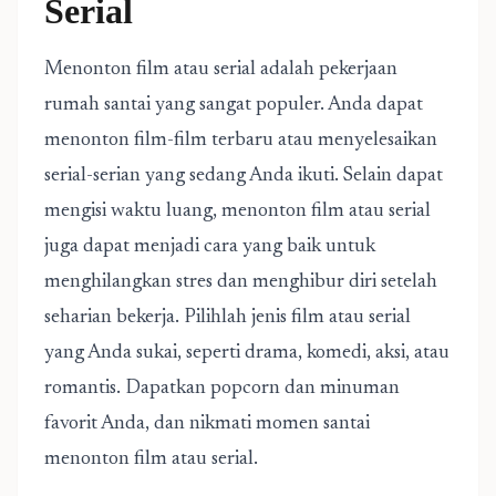
Serial
Menonton film atau serial adalah pekerjaan
rumah santai yang sangat populer. Anda dapat
menonton film-film terbaru atau menyelesaikan
serial-serian yang sedang Anda ikuti. Selain dapat
mengisi waktu luang, menonton film atau serial
juga dapat menjadi cara yang baik untuk
menghilangkan stres dan menghibur diri setelah
seharian bekerja. Pilihlah jenis film atau serial
yang Anda sukai, seperti drama, komedi, aksi, atau
romantis. Dapatkan popcorn dan minuman
favorit Anda, dan nikmati momen santai
menonton film atau serial.