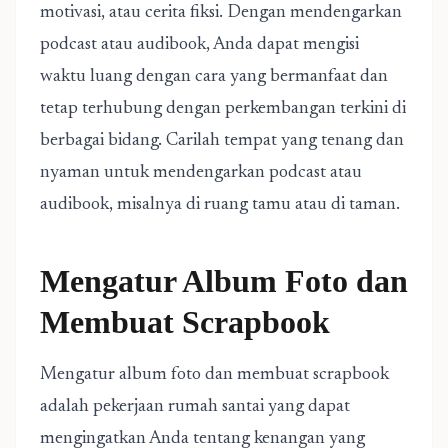
motivasi, atau cerita fiksi. Dengan mendengarkan
podcast atau audibook, Anda dapat mengisi
waktu luang dengan cara yang bermanfaat dan
tetap terhubung dengan perkembangan terkini di
berbagai bidang. Carilah tempat yang tenang dan
nyaman untuk mendengarkan podcast atau
audibook, misalnya di ruang tamu atau di taman.
Mengatur Album Foto dan
Membuat Scrapbook
Mengatur album foto dan membuat scrapbook
adalah pekerjaan rumah santai yang dapat
mengingatkan Anda tentang kenangan yang