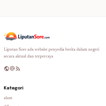
Liputan Sore ada website penyedia berita dalam negeri
secara aktual dan terpercaya
public
alternate_email
rss_feed
Kategori
alam