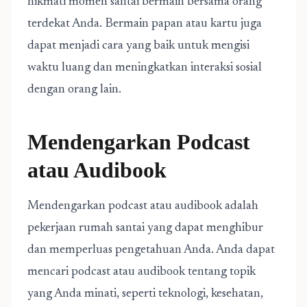
nikmati momen santai bermain bersama orang
terdekat Anda. Bermain papan atau kartu juga
dapat menjadi cara yang baik untuk mengisi
waktu luang dan meningkatkan interaksi sosial
dengan orang lain.
Mendengarkan Podcast
atau Audibook
Mendengarkan podcast atau audibook adalah
pekerjaan rumah santai yang dapat menghibur
dan memperluas pengetahuan Anda. Anda dapat
mencari podcast atau audibook tentang topik
yang Anda minati, seperti teknologi, kesehatan,