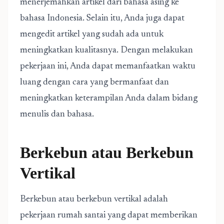
menerjemahkan artikel dari bahasa asing ke
bahasa Indonesia. Selain itu, Anda juga dapat
mengedit artikel yang sudah ada untuk
meningkatkan kualitasnya. Dengan melakukan
pekerjaan ini, Anda dapat memanfaatkan waktu
luang dengan cara yang bermanfaat dan
meningkatkan keterampilan Anda dalam bidang
menulis dan bahasa.
Berkebun atau Berkebun
Vertikal
Berkebun atau berkebun vertikal adalah
pekerjaan rumah santai yang dapat memberikan