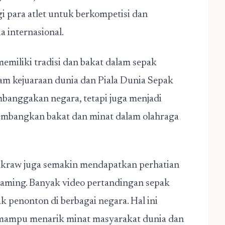
i para atlet untuk berkompetisi dan
internasional.
memiliki tradisi dan bakat dalam sepak
lam kejuaraan dunia dan Piala Dunia Sepak
mbanggakan negara, tetapi juga menjadi
embangkan bakat dan minat dalam olahraga
k takraw juga semakin mendapatkan perhatian
reaming. Banyak video pertandingan sepak
 penonton di berbagai negara. Hal ini
 mampu menarik minat masyarakat dunia dan