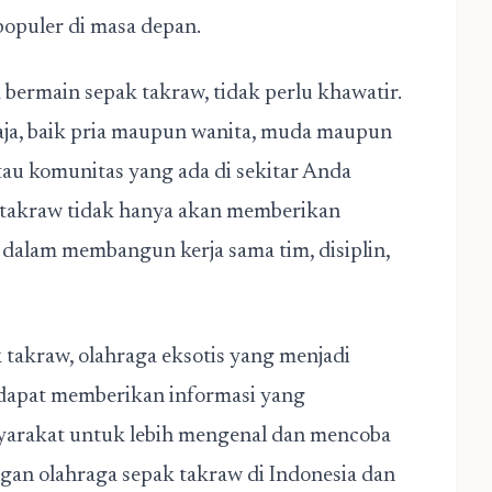
populer di masa depan.
ermain sepak takraw, tidak perlu khawatir.
saja, baik pria maupun wanita, muda maupun
au komunitas yang ada di sekitar Anda
k takraw tidak hanya akan memberikan
 dalam membangun kerja sama tim, disiplin,
 takraw, olahraga eksotis yang menjadi
 dapat memberikan informasi yang
arakat untuk lebih mengenal dan mencoba
gan olahraga sepak takraw di Indonesia dan