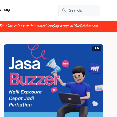
search
k
Religi
eru dan materi lengkap hanya di YukBelajar.com. Mulai langkah suksesmu hari
AD