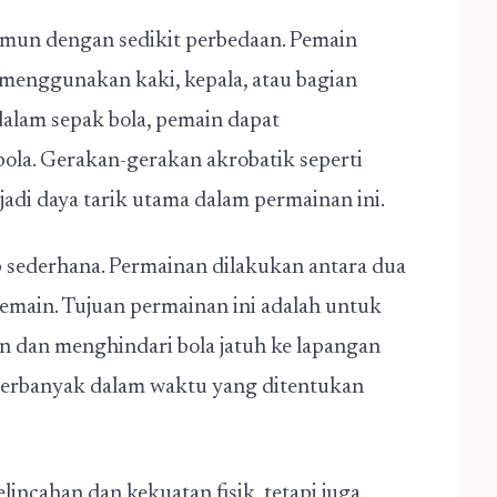
namun dengan sedikit perbedaan. Pemain
menggunakan kaki, kepala, atau bagian
dalam sepak bola, pemain dapat
la. Gerakan-gerakan akrobatik seperti
adi daya tarik utama dalam permainan ini.
 sederhana. Permainan dilakukan antara dua
pemain. Tujuan permainan ini adalah untuk
 dan menghindari bola jatuh ke lapangan
 terbanyak dalam waktu yang ditentukan
incahan dan kekuatan fisik, tetapi juga