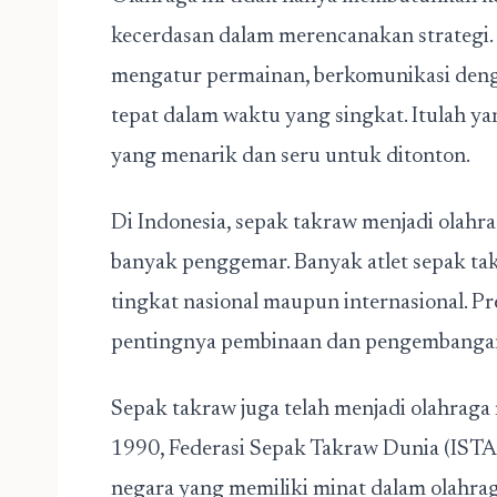
kecerdasan dalam merencanakan strategi
mengatur permainan, berkomunikasi deng
tepat dalam waktu yang singkat. Itulah 
yang menarik dan seru untuk ditonton.
Di Indonesia, sepak takraw menjadi olahr
banyak penggemar. Banyak atlet sepak tak
tingkat nasional maupun internasional. Pre
pentingnya pembinaan dan pengembangan o
Sepak takraw juga telah menjadi olahraga 
1990, Federasi Sepak Takraw Dunia (ISTAF
negara yang memiliki minat dalam olahraga