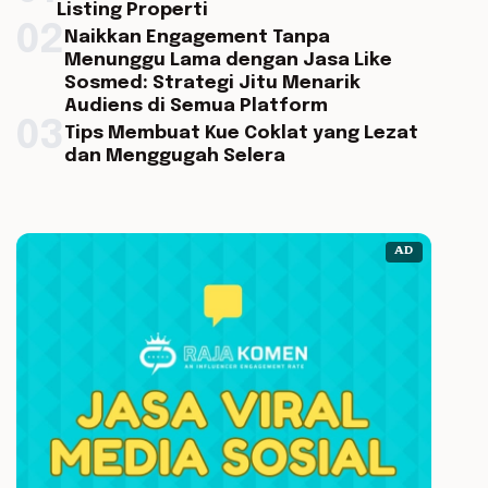
Listing Properti
02
Naikkan Engagement Tanpa
Menunggu Lama dengan Jasa Like
Sosmed: Strategi Jitu Menarik
Audiens di Semua Platform
03
Tips Membuat Kue Coklat yang Lezat
dan Menggugah Selera
AD