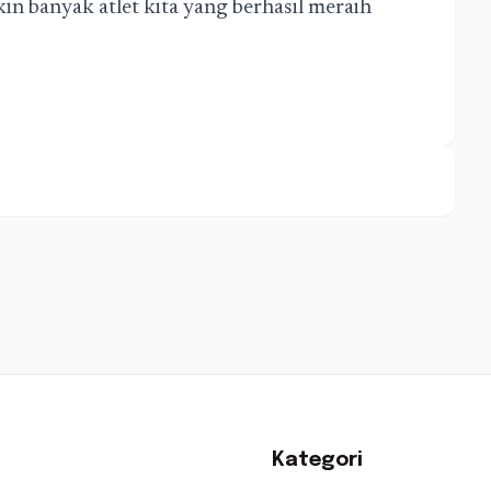
n banyak atlet kita yang berhasil meraih
Kategori