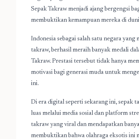
Sepak Takraw menjadi ajang bergengsi bag
membuktikan kemampuan mereka di dunia 
Indonesia sebagai salah satu negara yang 
takraw, berhasil meraih banyak medali da
Takraw. Prestasi tersebut tidak hanya me
motivasi bagi generasi muda untuk meng
ini.
Di era digital seperti sekarang ini, sepa
luas melalui media sosial dan platform st
takraw yang viral dan mendapatkan banyak
membuktikan bahwa olahraga eksotis ini