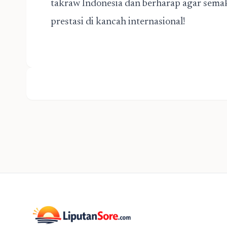
takraw Indonesia dan berharap agar semaki
prestasi di kancah internasional!