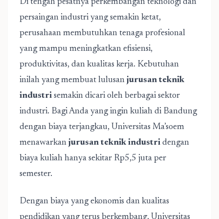
Di tengah pesatnya perkembangan teknologi dan
persaingan industri yang semakin ketat,
perusahaan membutuhkan tenaga profesional
yang mampu meningkatkan efisiensi,
produktivitas, dan kualitas kerja. Kebutuhan
inilah yang membuat lulusan
jurusan teknik
industri
semakin dicari oleh berbagai sektor
industri. Bagi Anda yang ingin kuliah di Bandung
dengan biaya terjangkau, Universitas Ma’soem
menawarkan
jurusan teknik industri
dengan
biaya kuliah hanya sekitar Rp5,5 juta per
semester.
Dengan biaya yang ekonomis dan kualitas
pendidikan yang terus berkembang, Universitas