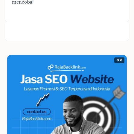
mencoba!
AD