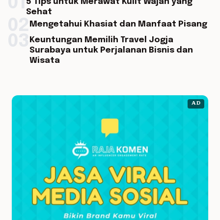
01
5 Tips untuk Merawat Kulit Wajah yang
Sehat
02
Mengetahui Khasiat dan Manfaat Pisang
03
Keuntungan Memilih Travel Jogja
Surabaya untuk Perjalanan Bisnis dan
Wisata
AD