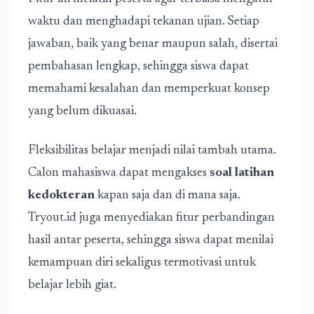
waktu dan menghadapi tekanan ujian. Setiap
jawaban, baik yang benar maupun salah, disertai
pembahasan lengkap, sehingga siswa dapat
memahami kesalahan dan memperkuat konsep
yang belum dikuasai.
Fleksibilitas belajar menjadi nilai tambah utama.
Calon mahasiswa dapat mengakses
soal latihan
kedokteran
kapan saja dan di mana saja.
Tryout.id juga menyediakan fitur perbandingan
hasil antar peserta, sehingga siswa dapat menilai
kemampuan diri sekaligus termotivasi untuk
belajar lebih giat.