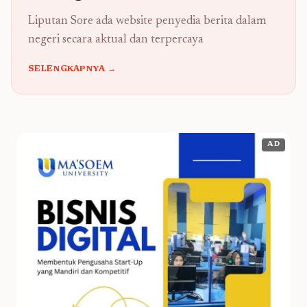
Liputan Sore ada website penyedia berita dalam
negeri secara aktual dan terpercaya
SELENGKAPNYA →
AD