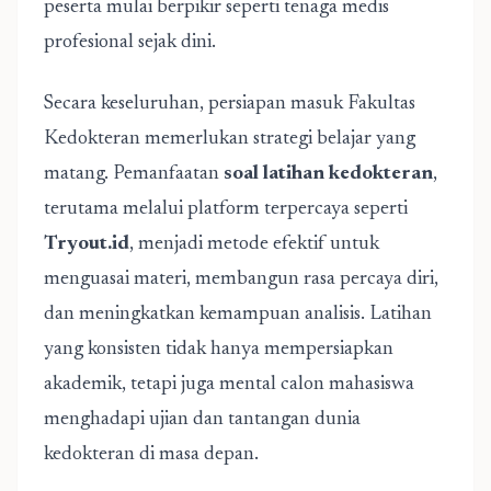
peserta mulai berpikir seperti tenaga medis
profesional sejak dini.
Secara keseluruhan, persiapan masuk Fakultas
Kedokteran memerlukan strategi belajar yang
matang. Pemanfaatan
soal latihan kedokteran
,
terutama melalui platform terpercaya seperti
Tryout.id
, menjadi metode efektif untuk
menguasai materi, membangun rasa percaya diri,
dan meningkatkan kemampuan analisis. Latihan
yang konsisten tidak hanya mempersiapkan
akademik, tetapi juga mental calon mahasiswa
menghadapi ujian dan tantangan dunia
kedokteran di masa depan.