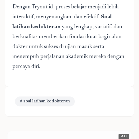
Dengan Tryout.id, proses belajar menjadi lebih
interaktif, menyenangkan, dan efektif.
Soal
latihan kedokteran
yang lengkap, variatif, dan
berkualitas memberikan fondasi kuat bagi calon
dokter untuk sukses di ujian masuk serta
menempuh perjalanan akademik mereka dengan
percaya diri.
# soal latihan kedokteran
AD