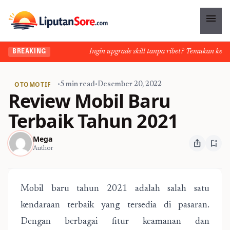
menu
Ingin upgrade skill tanpa ribet? Temukan kelas se
BREAKING
OTOMOTIF
•
5 min read
•
Desember 20, 2022
Review Mobil Baru
Terbaik Tahun 2021
Mega
ios_share
bookmark_add
Author
Mobil baru tahun 2021 adalah salah satu
kendaraan terbaik yang tersedia di pasaran.
Dengan berbagai fitur keamanan dan