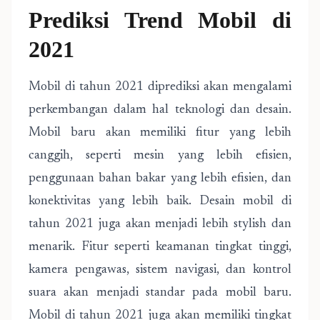
Prediksi Trend Mobil di
2021
Mobil di tahun 2021 diprediksi akan mengalami
perkembangan dalam hal teknologi dan desain.
Mobil baru akan memiliki fitur yang lebih
canggih, seperti mesin yang lebih efisien,
penggunaan bahan bakar yang lebih efisien, dan
konektivitas yang lebih baik. Desain mobil di
tahun 2021 juga akan menjadi lebih stylish dan
menarik. Fitur seperti keamanan tingkat tinggi,
kamera pengawas, sistem navigasi, dan kontrol
suara akan menjadi standar pada mobil baru.
Mobil di tahun 2021 juga akan memiliki tingkat