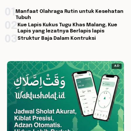
01
Manfaat Olahraga Rutin untuk Kesehatan
Tubuh
02
Kue Lapis Kukus Tugu Khas Malang, Kue
Lapis yang lezatnya Berlapis lapis
03
Struktur Baja Dalam Kontruksi
AD