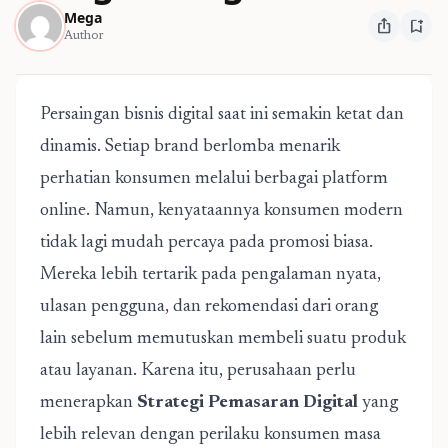
Mega
ios_share
bookmark_add
Author
Persaingan bisnis digital saat ini semakin ketat dan
dinamis. Setiap brand berlomba menarik
perhatian konsumen melalui berbagai platform
online. Namun, kenyataannya konsumen modern
tidak lagi mudah percaya pada promosi biasa.
Mereka lebih tertarik pada pengalaman nyata,
ulasan pengguna, dan rekomendasi dari orang
lain sebelum memutuskan membeli suatu produk
atau layanan. Karena itu, perusahaan perlu
menerapkan
Strategi Pemasaran Digital
yang
lebih relevan dengan perilaku konsumen masa